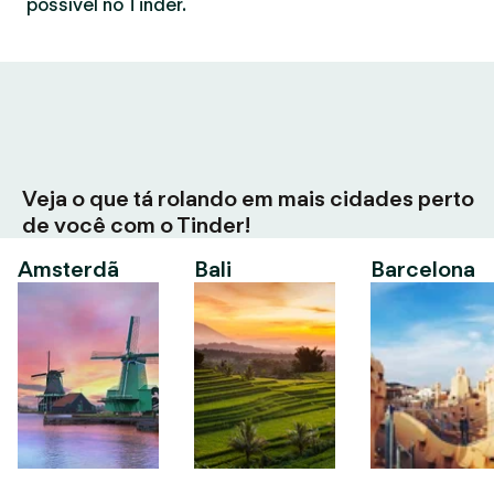
possível no Tinder.
Veja o que tá rolando em mais cidades perto
de você com o Tinder!
Amsterdã
Bali
Barcelona