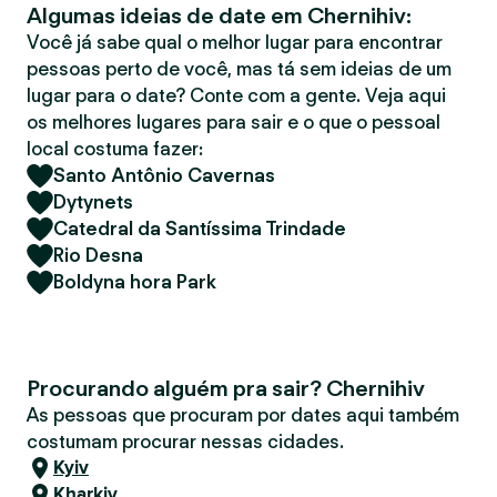
Algumas ideias de date em Chernihiv:
r
Você já sabe qual o melhor lugar para encontrar
pessoas perto de você, mas tá sem ideias de um
lugar para o date? Conte com a gente. Veja aqui
os melhores lugares para sair e o que o pessoal
local costuma fazer:
Santo Antônio Cavernas
Dytynets
Catedral da Santíssima Trindade
Rio Desna
Boldyna hora Park
Procurando alguém pra sair? Chernihiv
As pessoas que procuram por dates aqui também
costumam procurar nessas cidades.
Kyiv
Kharkiv