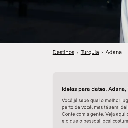
r
Destinos
›
Turquia
›
Adana
Ideias para dates. Adana,
Você já sabe qual o melhor lu
perto de você, mas tá sem idei
Conte com a gente. Veja aqui 
e o que o pessoal local costum