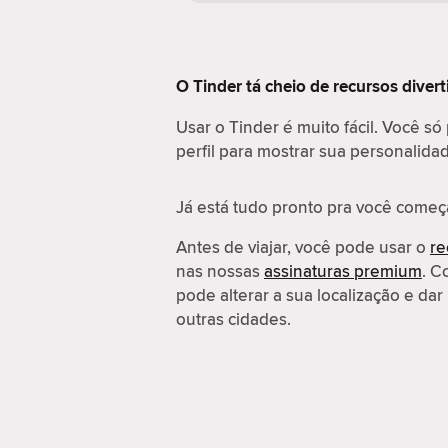
O Tinder tá cheio de recursos diver
Usar o Tinder é muito fácil. Você só
perfil para mostrar sua personalida
Já está tudo pronto pra você começ
Antes de viajar, você pode usar o
re
nas nossas
assinaturas premium
. C
pode alterar a sua localização e d
outras cidades.