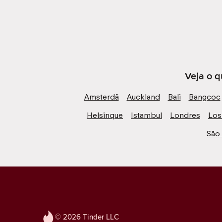
Veja o q
Amsterdã
Auckland
Bali
Bangcoc
Helsinque
Istambul
Londres
Los
São
© 2026 Tinder LLC