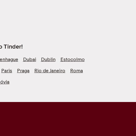
o Tinder!
enhague
Dubai
Dublin
Estocolmo
Paris
Praga
Rio de Janeiro
Roma
óvia