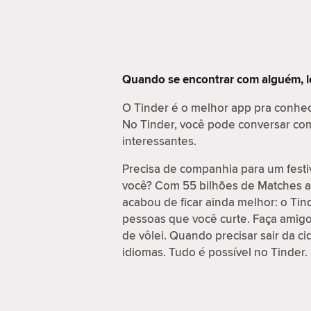
Quando se encontrar com alguém, l
O Tinder é o melhor app pra conhe
No Tinder, você pode conversar com 
interessantes.
Precisa de companhia para um festi
você? Com 55 bilhões de Matches at
acabou de ficar ainda melhor: o Ti
pessoas que você curte. Faça amig
de vôlei. Quando precisar sair da c
idiomas. Tudo é possível no Tinder.