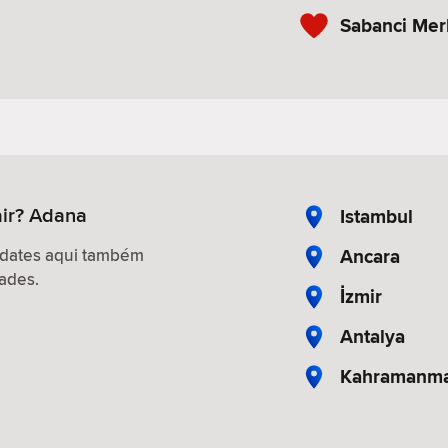
Sabanci Mer
ir? Adana
Istambul
Ancara
 dates aqui também
ades.
İzmir
Antalya
Kahramanm