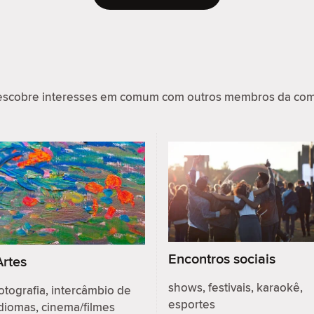
scobre interesses em comum com outros membros da comu
Encontros sociais
Artes
shows, festivais, karaokê,
otografia, intercâmbio de
esportes
diomas, cinema/filmes