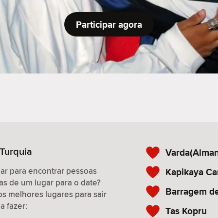
Participar agora
 Turquia
Varda(Alman
gar para encontrar pessoas
Kapikaya C
as de um lugar para o date?
Barragem d
os melhores lugares para sair
a fazer:
Tas Kopru