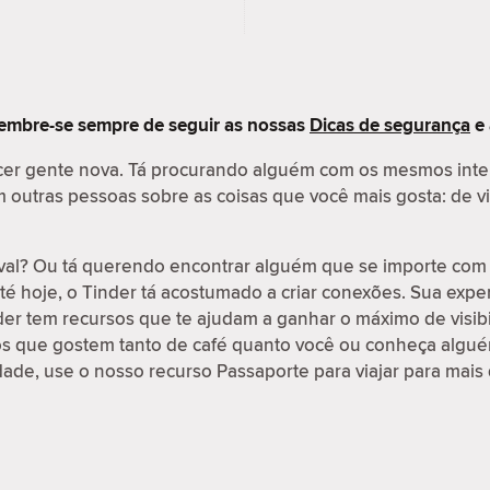
embre-se sempre de seguir as nossas
Dicas de segurança
e
cer gente nova. Tá procurando alguém com os mesmos int
outras pessoas sobre as coisas que você mais gosta: de vi
val? Ou tá querendo encontrar alguém que se importe com 
é hoje, o Tinder tá acostumado a criar conexões. Sua exp
nder tem recursos que te ajudam a ganhar o máximo de visib
os que gostem tanto de café quanto você ou conheça algué
idade, use o nosso recurso Passaporte para viajar para mais