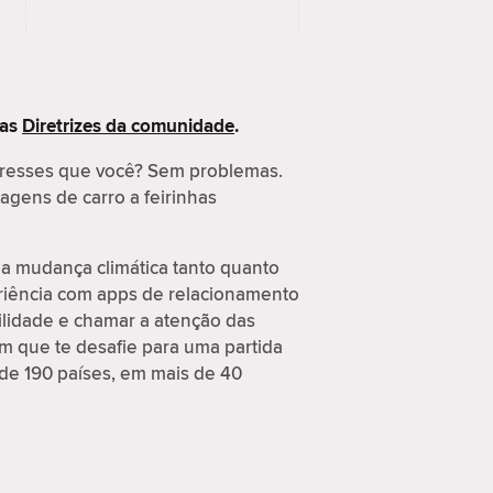
 as
Diretrizes da comunidade
.
eresses que você? Sem problemas.
agens de carro a feirinhas
a mudança climática tanto quanto
eriência com apps de relacionamento
ilidade e chamar a atenção das
m que te desafie para uma partida
 de 190 países, em mais de 40