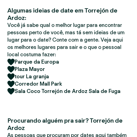
r
Algumas ideias de date em Torrejón de
Ardoz:
Você já sabe qual o melhor lugar para encontrar
pessoas perto de você, mas tá sem ideias de um
lugar para o date? Conte com a gente. Veja aqui
os melhores lugares para sair e o que o pessoal
local costuma fazer:
Parque da Europa
Plaza Mayor
tour La granja
Corredor Mall Park
Sala Coco Torrejón de Ardoz Sala de Fuga
Procurando alguém pra sair? Torrejón de
Ardoz
As pessoas que procuram por dates aqui também