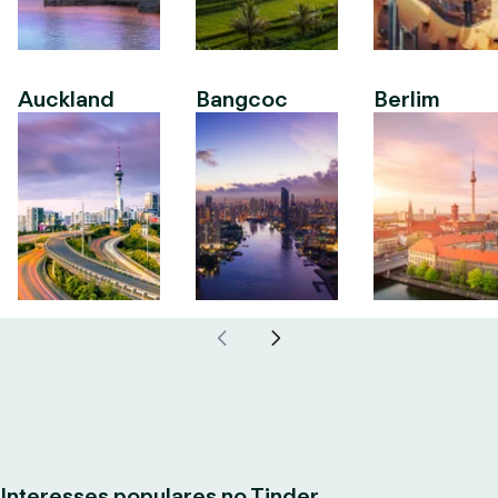
Auckland
Bangcoc
Berlim
Interesses populares no Tinder