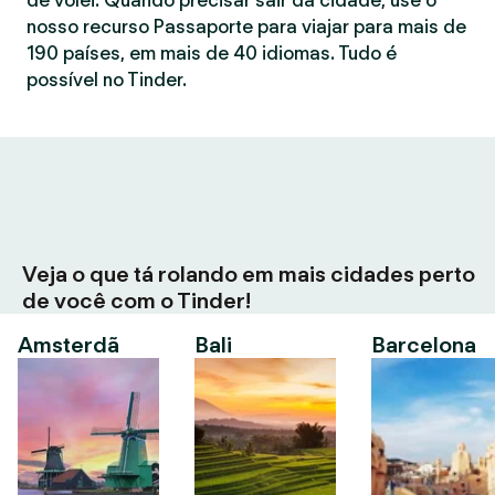
de vôlei. Quando precisar sair da cidade, use o
nosso recurso Passaporte para viajar para mais de
190 países, em mais de 40 idiomas. Tudo é
possível no Tinder.
Veja o que tá rolando em mais cidades perto
de você com o Tinder!
Amsterdã
Bali
Barcelona