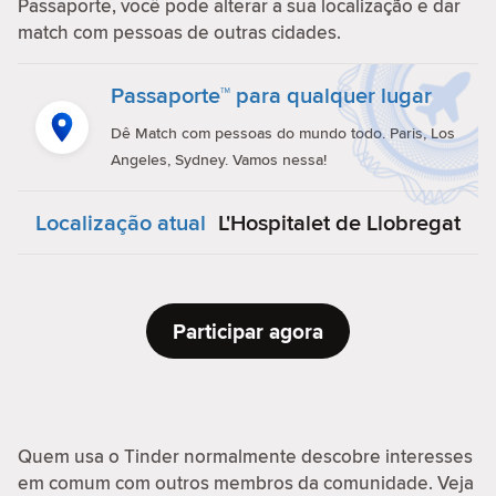
Passaporte, você pode alterar a sua localização e dar
match com pessoas de outras cidades.
Passaporte™ para qualquer lugar
Dê Match com pessoas do mundo todo. Paris, Los
Angeles, Sydney. Vamos nessa!
Localização atual
L'Hospitalet de Llobregat
Participar agora
Quem usa o Tinder normalmente descobre interesses
em comum com outros membros da comunidade. Veja