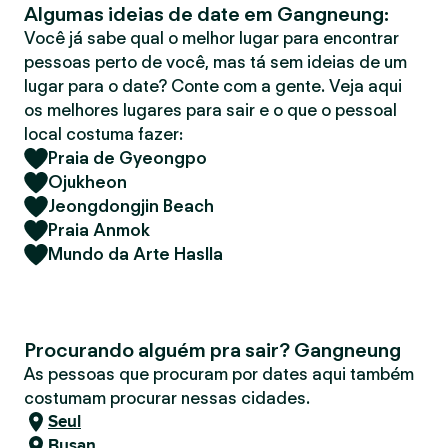
Algumas ideias de date em Gangneung:
r
Você já sabe qual o melhor lugar para encontrar
pessoas perto de você, mas tá sem ideias de um
lugar para o date? Conte com a gente. Veja aqui
os melhores lugares para sair e o que o pessoal
local costuma fazer:
Praia de Gyeongpo
Ojukheon
Jeongdongjin Beach
Praia Anmok
Mundo da Arte Haslla
Procurando alguém pra sair? Gangneung
As pessoas que procuram por dates aqui também
costumam procurar nessas cidades.
Seul
Busan