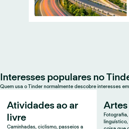
Interesses populares no Tind
Quem usa o Tinder normalmente descobre interesses em
Atividades ao ar
Artes
livre
Fotografia,
linguístico
Caminhadas, ciclismo, passeios a
coisa que 