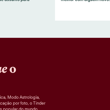
ue
o
ca, Modo Astrologia,
cação por foto, o Tinder
s popular do mundo,