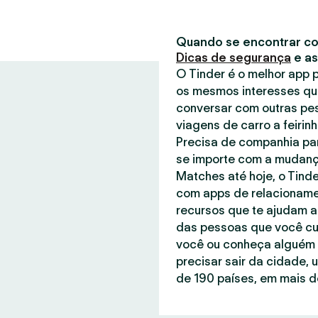
Quando se encontrar co
Dicas de segurança
e a
O Tinder é o melhor app
os mesmos interesses qu
conversar com outras pe
viagens de carro a feirin
Precisa de companhia par
se importe com a mudanç
Matches até hoje, o Tind
com apps de relacionamen
recursos que te ajudam a
das pessoas que você cu
você ou conheça alguém q
precisar sair da cidade, 
de 190 países, em mais de