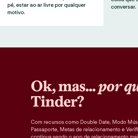
pé, estar ao ar livre por qualquer
conversar.
motivo.
Ok, mas...
por q
Tinder?
Com recursos como Double Date, Modo Músi
Passaporte, Metas de relacionamento e Verifi
continua sendo o app de relacionamento mai