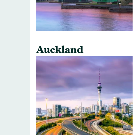
Auckland