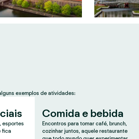
lguns exemplos de atividades:
ciais
Comida e bebida
, esportes
Encontros para tomar café, brunch,
 fica
cozinhar juntos, aquele restaurante
que todo mundo quer experimentar.