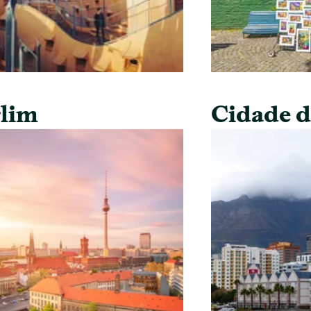
lim
Cidade 