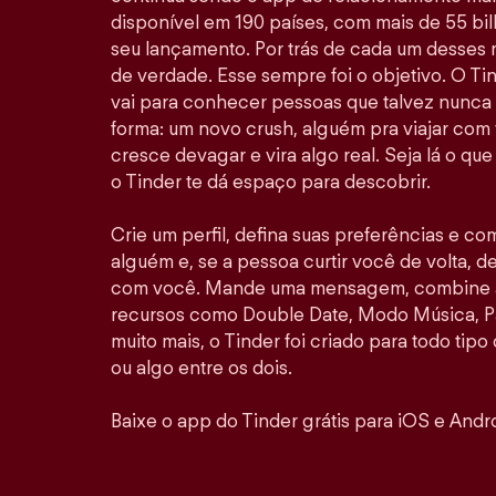
disponível em 190 países, com mais de 55 b
seu lançamento. Por trás de cada um desses
de verdade. Esse sempre foi o objetivo. O Ti
vai para conhecer pessoas que talvez nunca
forma: um novo crush, alguém pra viajar com
cresce devagar e vira algo real. Seja lá o qu
o Tinder te dá espaço para descobrir.
Crie um perfil, defina suas preferências e co
alguém e, se a pessoa curtir você de volta, de
com você. Mande uma mensagem, combine al
recursos como Double Date, Modo Música, P
muito mais, o Tinder foi criado para todo tipo
ou algo entre os dois.
Baixe o app do Tinder grátis para iOS e Andro