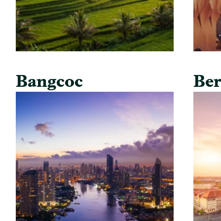
Bangcoc
Ber