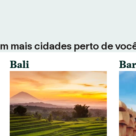
em mais cidades perto de voc
Bali
Bar