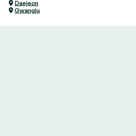
Daejeon
Gwangju