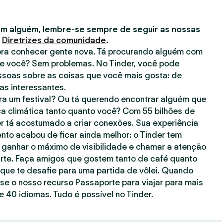
m alguém, lembre-se sempre de seguir as nossas
s
Diretrizes da comunidade
.
 pra conhecer gente nova. Tá procurando alguém com
e você? Sem problemas. No Tinder, você pode
ssoas sobre as coisas que você mais gosta: de
has interessantes.
a um festival? Ou tá querendo encontrar alguém que
a climática tanto quanto você? Com 55 bilhões de
er tá acostumado a criar conexões. Sua experiência
to acabou de ficar ainda melhor: o Tinder tem
 ganhar o máximo de visibilidade e chamar a atenção
rte. Faça amigos que gostem tanto de café quanto
ue te desafie para uma partida de vôlei. Quando
use o nosso recurso Passaporte para viajar para mais
 40 idiomas. Tudo é possível no Tinder.