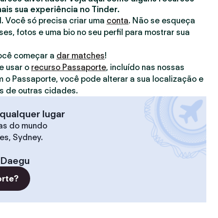
is sua experiência no Tinder.
il. Você só precisa criar uma
conta
. Não se esqueça
ses, fotos e uma bio no seu perfil para mostrar sua
você começar a
dar matches
!
e usar o
recurso Passaporte
, incluído nas nossas
m o Passaporte, você pode alterar a sua localização e
 de outras cidades.
qualquer lugar
as do mundo
les, Sydney.
Daegu
orte?