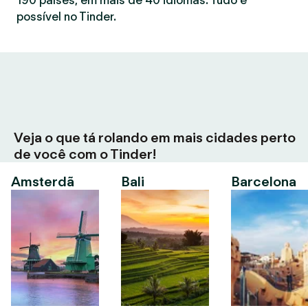
190 países, em mais de 40 idiomas. Tudo é
possível no Tinder.
Veja o que tá rolando em mais cidades perto
de você com o Tinder!
Amsterdã
Bali
Barcelona