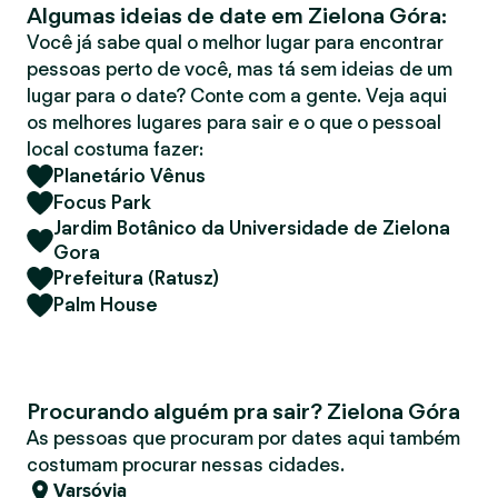
Algumas ideias de date em Zielona Góra:
r
Você já sabe qual o melhor lugar para encontrar
pessoas perto de você, mas tá sem ideias de um
lugar para o date? Conte com a gente. Veja aqui
os melhores lugares para sair e o que o pessoal
local costuma fazer:
Planetário Vênus
Focus Park
Jardim Botânico da Universidade de Zielona
Gora
Prefeitura (Ratusz)
Palm House
Procurando alguém pra sair? Zielona Góra
As pessoas que procuram por dates aqui também
costumam procurar nessas cidades.
Varsóvia