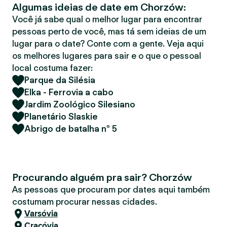
Algumas ideias de date em Chorzów:
r
Você já sabe qual o melhor lugar para encontrar
pessoas perto de você, mas tá sem ideias de um
lugar para o date? Conte com a gente. Veja aqui
os melhores lugares para sair e o que o pessoal
local costuma fazer:
Parque da Silésia
Elka - Ferrovia a cabo
Jardim Zoológico Silesiano
Planetário Slaskie
Abrigo de batalha nº 5
Procurando alguém pra sair? Chorzów
As pessoas que procuram por dates aqui também
costumam procurar nessas cidades.
Varsóvia
Cracóvia