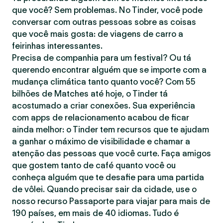
que você? Sem problemas. No Tinder, você pode
conversar com outras pessoas sobre as coisas
que você mais gosta: de viagens de carro a
feirinhas interessantes.
Precisa de companhia para um festival? Ou tá
querendo encontrar alguém que se importe com a
mudança climática tanto quanto você? Com 55
bilhões de Matches até hoje, o Tinder tá
acostumado a criar conexões. Sua experiência
com apps de relacionamento acabou de ficar
ainda melhor: o Tinder tem recursos que te ajudam
a ganhar o máximo de visibilidade e chamar a
atenção das pessoas que você curte. Faça amigos
que gostem tanto de café quanto você ou
conheça alguém que te desafie para uma partida
de vôlei. Quando precisar sair da cidade, use o
nosso recurso Passaporte para viajar para mais de
190 países, em mais de 40 idiomas. Tudo é