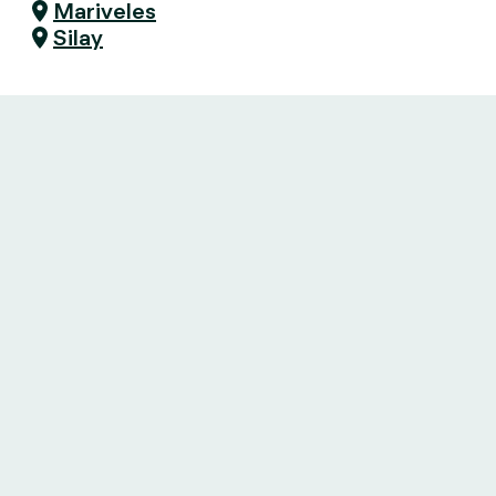
Mariveles
Silay