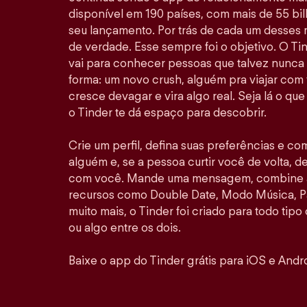
disponível em 190 países, com mais de 55 b
seu lançamento. Por trás de cada um desses
de verdade. Esse sempre foi o objetivo. O Ti
vai para conhecer pessoas que talvez nunca
forma: um novo crush, alguém pra viajar com
cresce devagar e vira algo real. Seja lá o qu
o Tinder te dá espaço para descobrir.
Crie um perfil, defina suas preferências e co
alguém e, se a pessoa curtir você de volta, de
com você. Mande uma mensagem, combine al
recursos como Double Date, Modo Música, P
muito mais, o Tinder foi criado para todo tipo
ou algo entre os dois.
Baixe o app do Tinder grátis para iOS e Andro