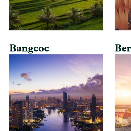
Bangcoc
Ber