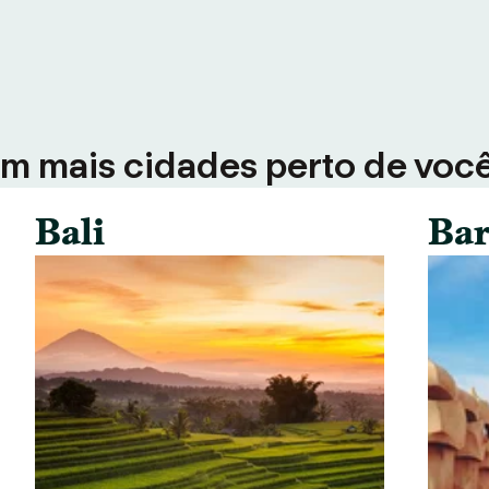
em mais cidades perto de voc
Bali
Bar