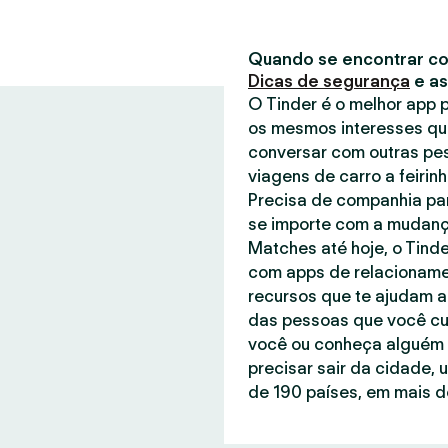
Quando se encontrar co
Dicas de segurança
e a
O Tinder é o melhor app
os mesmos interesses qu
conversar com outras pe
viagens de carro a feirin
Precisa de companhia par
se importe com a mudanç
Matches até hoje, o Tind
com apps de relacionamen
recursos que te ajudam a
das pessoas que você cu
você ou conheça alguém q
precisar sair da cidade, 
de 190 países, em mais de