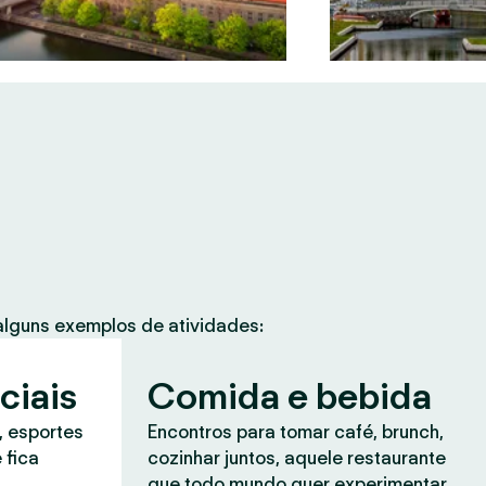
lguns exemplos de atividades:
ciais
Comida e bebida
, esportes
Encontros para tomar café, brunch,
 fica
cozinhar juntos, aquele restaurante
que todo mundo quer experimentar.