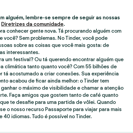
m alguém, lembre-se sempre de seguir as nossas
s
Diretrizes da comunidade
.
 pra conhecer gente nova. Tá procurando alguém com
e você? Sem problemas. No Tinder, você pode
ssoas sobre as coisas que você mais gosta: de
has interessantes.
a um festival? Ou tá querendo encontrar alguém que
a climática tanto quanto você? Com 55 bilhões de
er tá acostumado a criar conexões. Sua experiência
to acabou de ficar ainda melhor: o Tinder tem
 ganhar o máximo de visibilidade e chamar a atenção
rte. Faça amigos que gostem tanto de café quanto
ue te desafie para uma partida de vôlei. Quando
use o nosso recurso Passaporte para viajar para mais
 40 idiomas. Tudo é possível no Tinder.