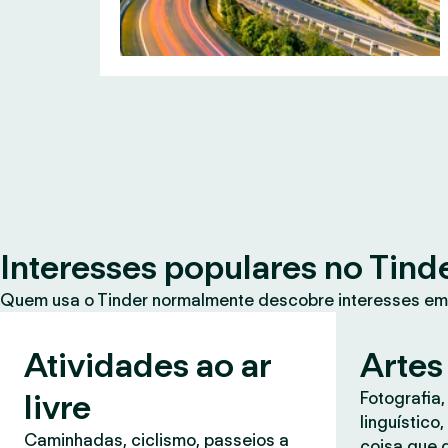
Interesses populares no Tind
Quem usa o Tinder normalmente descobre interesses em
Atividades ao ar
Artes
livre
Fotografia,
linguístico
Caminhadas, ciclismo, passeios a
coisa que 