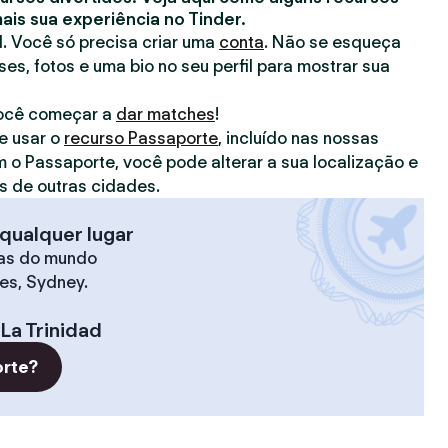
is sua experiência no Tinder.
il. Você só precisa criar uma
conta
. Não se esqueça
ses, fotos e uma bio no seu perfil para mostrar sua
você começar a
dar matches
!
e usar o
recurso Passaporte
, incluído nas nossas
m o Passaporte, você pode alterar a sua localização e
 de outras cidades.
qualquer lugar
as do mundo
les, Sydney.
La Trinidad
orte?