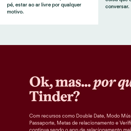
pé, estar ao ar livre por qualquer
conversar.
motivo.
Ok, mas...
por q
Tinder?
Com recursos como Double Date, Modo Músi
Passaporte, Metas de relacionamento e Verifi
continua sendo o app de relacionamento mai