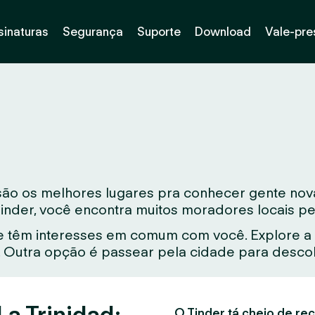
sinaturas
Segurança
Suporte
Download
Vale-pre
são os melhores lugares pra conhecer gente nova
Tinder, você encontra muitos moradores locais pe
 têm interesses em comum com você. Explore a 
Outra opção é passear pela cidade para descobr
a Trinidad:
O Tinder tá cheio de rec