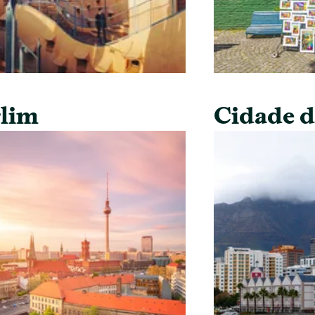
lim
Cidade 