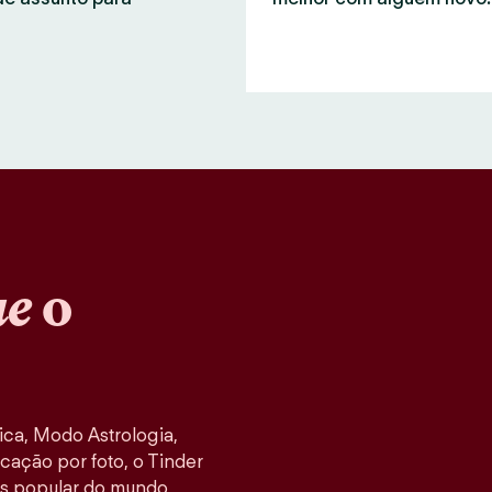
ue
o
ca, Modo Astrologia,
cação por foto, o Tinder
s popular do mundo,