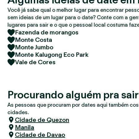
r
Você já sabe qual o melhor lugar para encontrar pess
sem ideias de um lugar para o date? Conte com a gent
lugares para sair e o que o pessoal local costuma faze
Fazenda de morangos
Monte Costa
Monte Jumbo
Monte Kalugong Eco Park
Vale de Cores
Procurando alguém pra sair
As pessoas que procuram por dates aqui também co
cidades.
Cidade de Quezon
Manila
Cidade de Davao