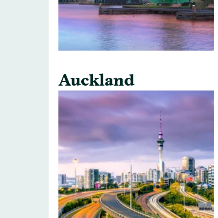
Auckland