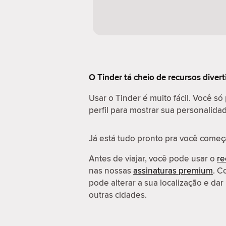
O Tinder tá cheio de recursos diver
Usar o Tinder é muito fácil. Você só
perfil para mostrar sua personalida
Já está tudo pronto pra você começ
Antes de viajar, você pode usar o
re
nas nossas
assinaturas premium
. C
pode alterar a sua localização e d
outras cidades.