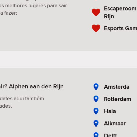
os melhores lugares para sair
Escaperoom
a fazer:
Rijn
Esports Ga
ir? Alphen aan den Rijn
Amsterdã
Rotterdam
 dates aqui também
ades.
Haia
Alkmaar
Delft