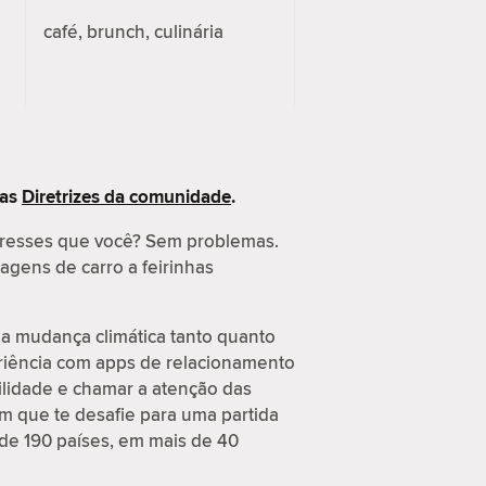
café, brunch, culinária
 as
Diretrizes da comunidade
.
eresses que você? Sem problemas.
agens de carro a feirinhas
a mudança climática tanto quanto
eriência com apps de relacionamento
ilidade e chamar a atenção das
m que te desafie para uma partida
 de 190 países, em mais de 40