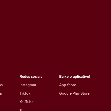
Redes sociais
Baixe o aplicativo!
os
Instagram
App Store
a
TikTok
Google Play Store
YouTube
X