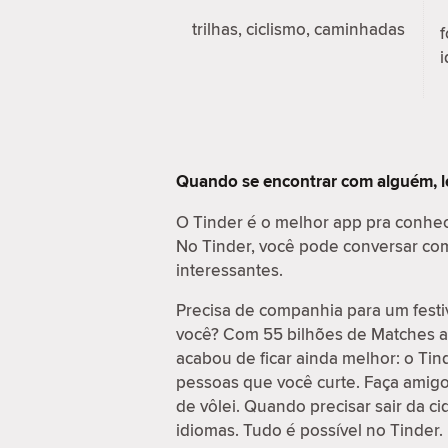
trilhas, ciclismo, caminhadas
f
i
Quando se encontrar com alguém, l
O Tinder é o melhor app pra conhe
No Tinder, você pode conversar com 
interessantes.
Precisa de companhia para um festi
você? Com 55 bilhões de Matches at
acabou de ficar ainda melhor: o Ti
pessoas que você curte. Faça amig
de vôlei. Quando precisar sair da c
idiomas. Tudo é possível no Tinder.