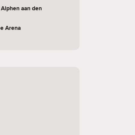
 Alphen aan den
me Arena