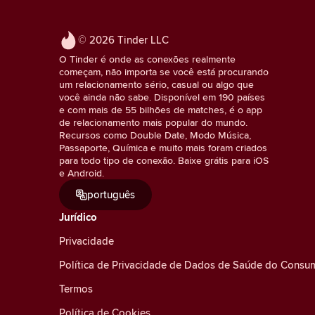
© 2026 Tinder LLC
O Tinder é onde as conexões realmente
começam, não importa se você está procurando
um relacionamento sério, casual ou algo que
você ainda não sabe. Disponível em 190 países
e com mais de 55 bilhões de matches, é o app
de relacionamento mais popular do mundo.
Recursos como Double Date, Modo Música,
Passaporte, Química e muito mais foram criados
para todo tipo de conexão. Baixe grátis para iOS
e Android.
português
Jurídico
Privacidade
Política de Privacidade de Dados de Saúde do Consu
Termos
Política de Cookies