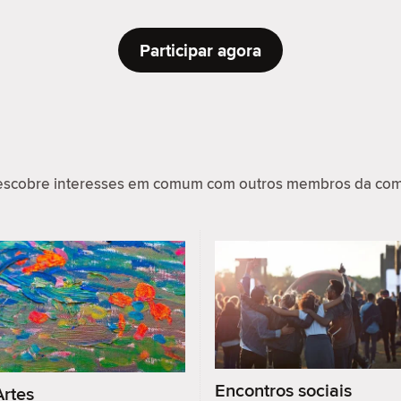
Participar agora
scobre interesses em comum com outros membros da comu
Encontros sociais
Artes