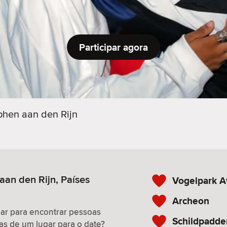
Participar agora
phen aan den Rijn
aan den Rijn, Países
Vogelpark A
Archeon
gar para encontrar pessoas
Schildpadd
as de um lugar para o date?