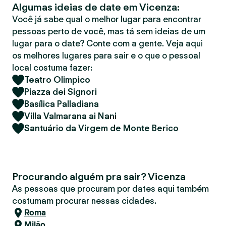
Algumas ideias de date em Vicenza:
r
Você já sabe qual o melhor lugar para encontrar
pessoas perto de você, mas tá sem ideias de um
lugar para o date? Conte com a gente. Veja aqui
os melhores lugares para sair e o que o pessoal
local costuma fazer:
Teatro Olimpico
Piazza dei Signori
Basílica Palladiana
Villa Valmarana ai Nani
Santuário da Virgem de Monte Berico
Procurando alguém pra sair? Vicenza
As pessoas que procuram por dates aqui também
costumam procurar nessas cidades.
Roma
Milão