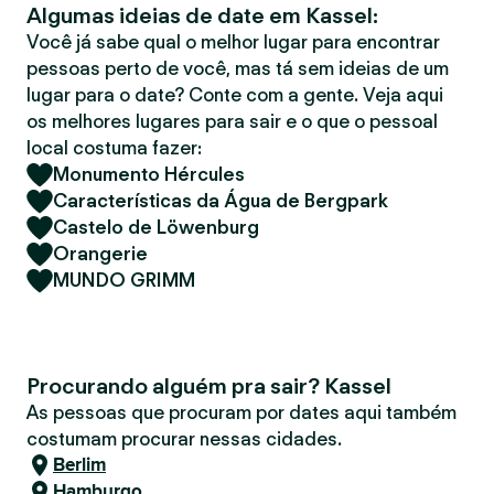
Algumas ideias de date em Kassel:
r
Você já sabe qual o melhor lugar para encontrar
pessoas perto de você, mas tá sem ideias de um
lugar para o date? Conte com a gente. Veja aqui
os melhores lugares para sair e o que o pessoal
local costuma fazer:
Monumento Hércules
Características da Água de Bergpark
Castelo de Löwenburg
Orangerie
MUNDO GRIMM
Procurando alguém pra sair? Kassel
As pessoas que procuram por dates aqui também
costumam procurar nessas cidades.
Berlim
Hamburgo