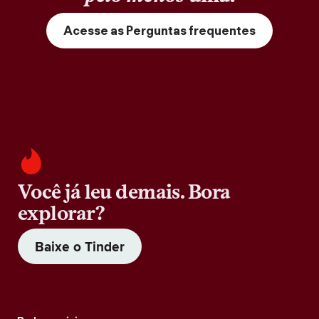
Acesse as Perguntas frequentes
Você já leu demais. Bora
explorar?
Baixe o Tinder