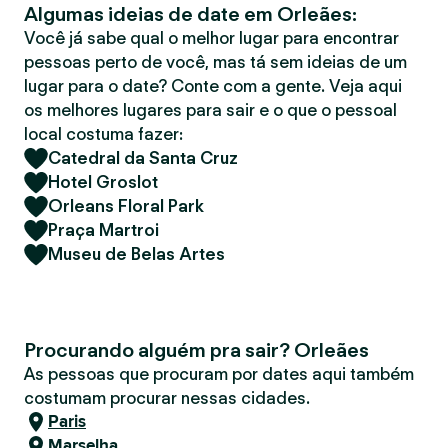
Algumas ideias de date em Orleães:
r
Você já sabe qual o melhor lugar para encontrar
pessoas perto de você, mas tá sem ideias de um
lugar para o date? Conte com a gente. Veja aqui
os melhores lugares para sair e o que o pessoal
local costuma fazer:
Catedral da Santa Cruz
Hotel Groslot
Orleans Floral Park
Praça Martroi
Museu de Belas Artes
Procurando alguém pra sair? Orleães
As pessoas que procuram por dates aqui também
costumam procurar nessas cidades.
Paris
Marselha