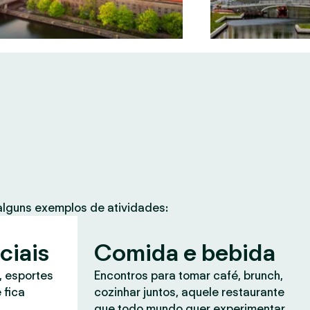
lguns exemplos de atividades:
ciais
Comida e bebida
, esportes
Encontros para tomar café, brunch,
 fica
cozinhar juntos, aquele restaurante
que todo mundo quer experimentar.