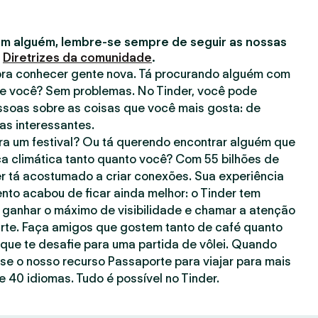
m alguém, lembre-se sempre de seguir as nossas
s
Diretrizes da comunidade
.
 pra conhecer gente nova. Tá procurando alguém com
e você? Sem problemas. No Tinder, você pode
ssoas sobre as coisas que você mais gosta: de
has interessantes.
a um festival? Ou tá querendo encontrar alguém que
a climática tanto quanto você? Com 55 bilhões de
er tá acostumado a criar conexões. Sua experiência
to acabou de ficar ainda melhor: o Tinder tem
 ganhar o máximo de visibilidade e chamar a atenção
rte. Faça amigos que gostem tanto de café quanto
ue te desafie para uma partida de vôlei. Quando
use o nosso recurso Passaporte para viajar para mais
 40 idiomas. Tudo é possível no Tinder.