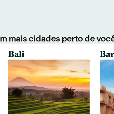
em mais cidades perto de voc
Bali
Bar