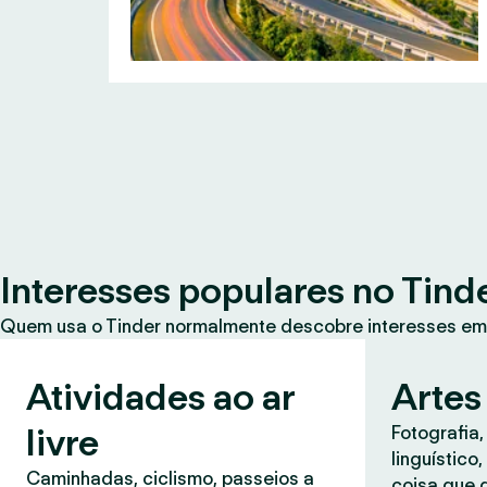
Interesses populares no Tind
Quem usa o Tinder normalmente descobre interesses em
Atividades ao ar
Artes
livre
Fotografia,
linguístico
Caminhadas, ciclismo, passeios a
coisa que 