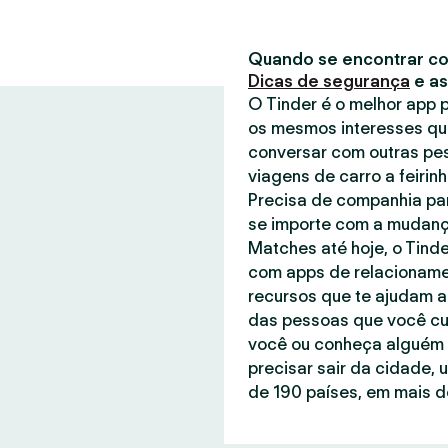
Quando se encontrar co
Dicas de segurança
e a
O Tinder é o melhor app
os mesmos interesses qu
conversar com outras pe
viagens de carro a feirin
Precisa de companhia par
se importe com a mudanç
Matches até hoje, o Tind
com apps de relacionamen
recursos que te ajudam a
das pessoas que você cu
você ou conheça alguém q
precisar sair da cidade, 
de 190 países, em mais de