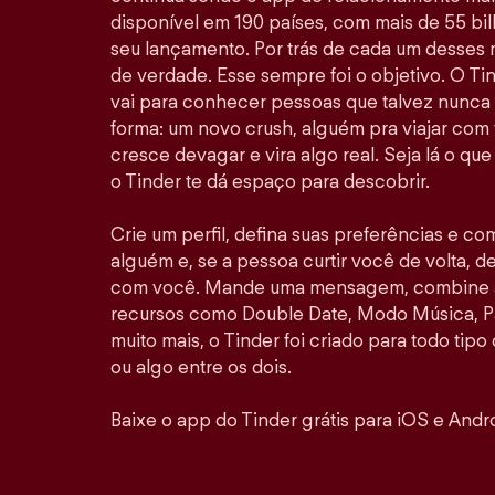
disponível em 190 países, com mais de 55 b
seu lançamento. Por trás de cada um desses
de verdade. Esse sempre foi o objetivo. O Ti
vai para conhecer pessoas que talvez nunca
forma: um novo crush, alguém pra viajar com
cresce devagar e vira algo real. Seja lá o qu
o Tinder te dá espaço para descobrir.
Crie um perfil, defina suas preferências e co
alguém e, se a pessoa curtir você de volta, de
com você. Mande uma mensagem, combine al
recursos como Double Date, Modo Música, P
muito mais, o Tinder foi criado para todo tipo
ou algo entre os dois.
Baixe o app do Tinder grátis para iOS e Andro