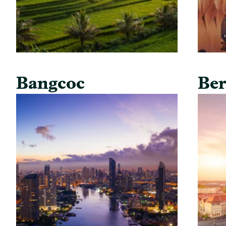
Bangcoc
Ber