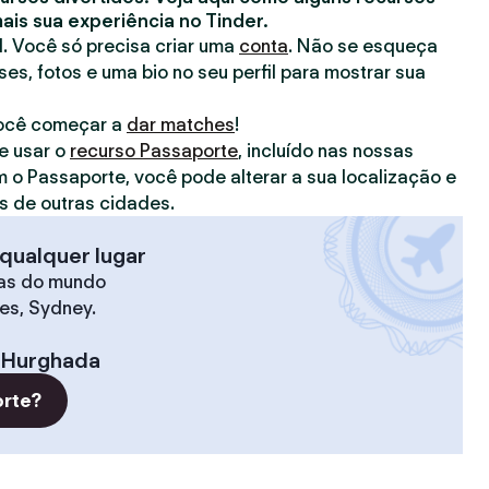
is sua experiência no Tinder.
il. Você só precisa criar uma
conta
. Não se esqueça
ses, fotos e uma bio no seu perfil para mostrar sua
você começar a
dar matches
!
e usar o
recurso Passaporte
, incluído nas nossas
m o Passaporte, você pode alterar a sua localização e
 de outras cidades.
qualquer lugar
as do mundo
les, Sydney.
Hurghada
orte?