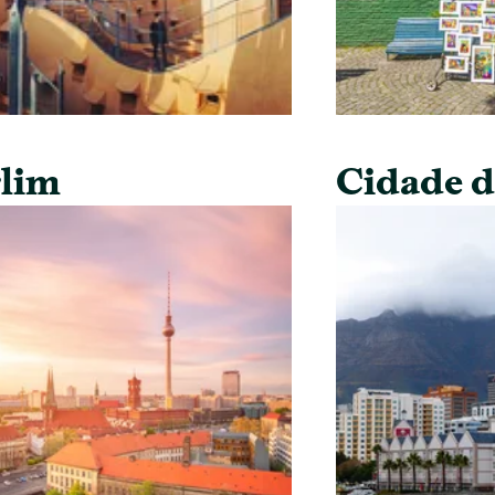
lim
Cidade 