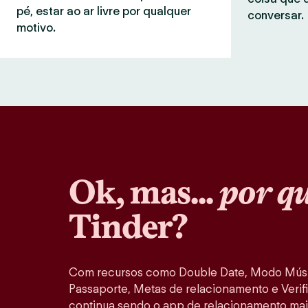
pé, estar ao ar livre por qualquer
conversar.
motivo.
Ok, mas...
por q
Tinder?
Com recursos como Double Date, Modo Músi
Passaporte, Metas de relacionamento e Verifi
continua sendo o app de relacionamento mai