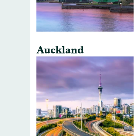
Auckland