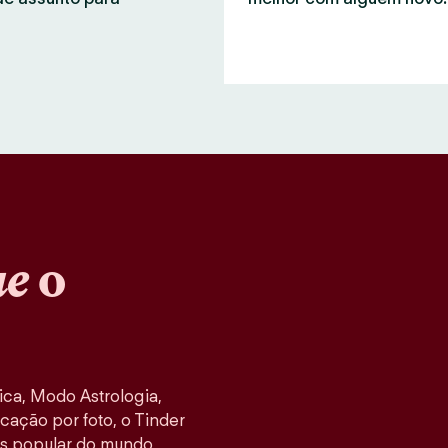
ue
o
ca, Modo Astrologia,
cação por foto, o Tinder
s popular do mundo,