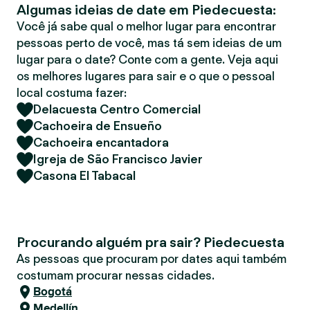
Algumas ideias de date em Piedecuesta:
r
Você já sabe qual o melhor lugar para encontrar
pessoas perto de você, mas tá sem ideias de um
lugar para o date? Conte com a gente. Veja aqui
os melhores lugares para sair e o que o pessoal
local costuma fazer:
Delacuesta Centro Comercial
Cachoeira de Ensueño
Cachoeira encantadora
Igreja de São Francisco Javier
Casona El Tabacal
Procurando alguém pra sair? Piedecuesta
As pessoas que procuram por dates aqui também
costumam procurar nessas cidades.
Bogotá
Medellín