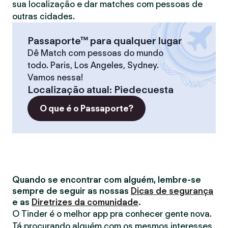
sua localização e dar matches com pessoas de
outras cidades.
Passaporte™ para qualquer lugar
Dê Match com pessoas do mundo
todo. Paris, Los Angeles, Sydney.
Vamos nessa!
Localização atual
:
Piedecuesta
O que é o Passaporte?
Quando se encontrar com alguém, lembre-se
sempre de seguir as nossas
Dicas de segurança
e as
Diretrizes da comunidade
.
O Tinder é o melhor app pra conhecer gente nova.
Tá procurando alguém com os mesmos interesses