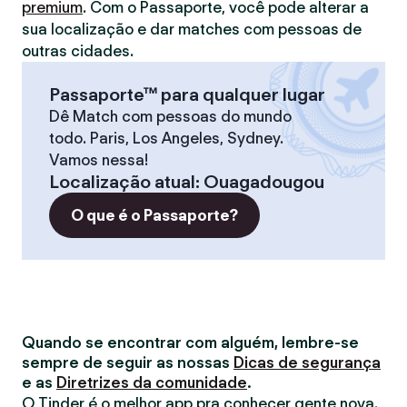
premium
. Com o Passaporte, você pode alterar a
sua localização e dar matches com pessoas de
outras cidades.
Passaporte™ para qualquer lugar
Dê Match com pessoas do mundo
todo. Paris, Los Angeles, Sydney.
Vamos nessa!
Localização atual
:
Ouagadougou
O que é o Passaporte?
Quando se encontrar com alguém, lembre-se
sempre de seguir as nossas
Dicas de segurança
e as
Diretrizes da comunidade
.
O Tinder é o melhor app pra conhecer gente nova.