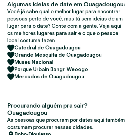
Algumas ideias de date em Ouagadougou:
r
Você já sabe qual o melhor lugar para encontrar
pessoas perto de você, mas tá sem ideias de um
lugar para o date? Conte com a gente. Veja aqui
os melhores lugares para sair e o que o pessoal
local costuma fazer:
Catedral de Ouagadougou
Grande Mesquita de Ouagadougou
Museu Nacional
Parque Urbain Bangr-Weoogo
Mercados de Ouagadougou
Procurando alguém pra sair?
Ouagadougou
As pessoas que procuram por dates aqui também
costumam procurar nessas cidades.
Bobo-Dioulasso