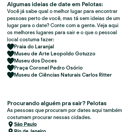
Algumas ideias de date em Pelotas:
r
Você já sabe qual o melhor lugar para encontrar
pessoas perto de você, mas tá sem ideias de um
lugar para o date? Conte com a gente. Veja aqui
os melhores lugares para sair e o que o pessoal
local costuma fazer:
Praia do Laranjal
Museu de Arte Leopoldo Gotuzzo
Museu dos Doces
Praça Coronel Pedro Osório
Museu de Ciências Naturais Carlos Ritter
Procurando alguém pra sair? Pelotas
As pessoas que procuram por dates aqui também
costumam procurar nessas cidades.
São Paulo
Rio de Janeiro