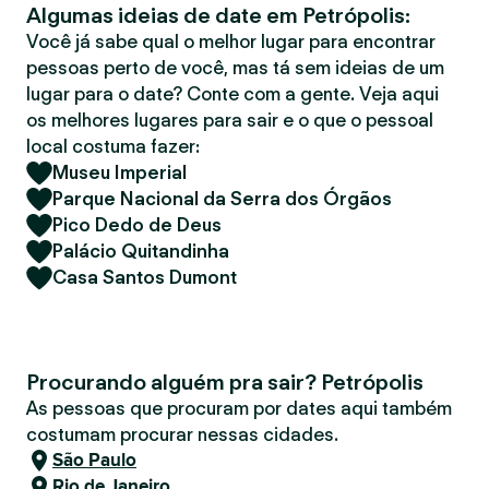
Algumas ideias de date em Petrópolis:
r
Você já sabe qual o melhor lugar para encontrar
pessoas perto de você, mas tá sem ideias de um
lugar para o date? Conte com a gente. Veja aqui
os melhores lugares para sair e o que o pessoal
local costuma fazer:
Museu Imperial
Parque Nacional da Serra dos Órgãos
Pico Dedo de Deus
Palácio Quitandinha
Casa Santos Dumont
Procurando alguém pra sair? Petrópolis
As pessoas que procuram por dates aqui também
costumam procurar nessas cidades.
São Paulo
Rio de Janeiro