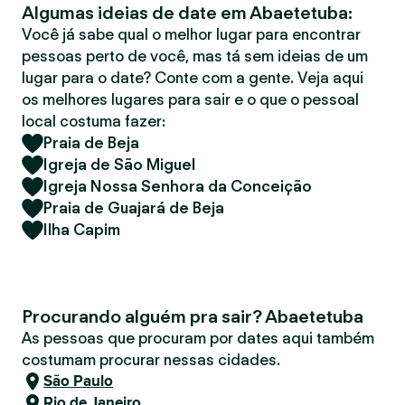
Algumas ideias de date em Abaetetuba:
r
Você já sabe qual o melhor lugar para encontrar
pessoas perto de você, mas tá sem ideias de um
lugar para o date? Conte com a gente. Veja aqui
os melhores lugares para sair e o que o pessoal
local costuma fazer:
Praia de Beja
Igreja de São Miguel
Igreja Nossa Senhora da Conceição
Praia de Guajará de Beja
Ilha Capim
Procurando alguém pra sair? Abaetetuba
As pessoas que procuram por dates aqui também
costumam procurar nessas cidades.
São Paulo
Rio de Janeiro