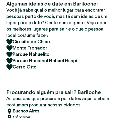
Algumas ideias de date em Bariloche:
r
Você já sabe qual o melhor lugar para encontrar
pessoas perto de você, mas tá sem ideias de um
lugar para o date? Conte com a gente. Veja aqui
os melhores lugares para sair e o que o pessoal
local costuma fazer:
Circuito de Chico
Monte Tronador
Parque Nahuelito
Parque Nacional Nahuel Huapi
Cerro Otto
Procurando alguém pra sair? Bariloche
As pessoas que procuram por dates aqui também
costumam procurar nessas cidades.
Buenos Aires
Córdoba