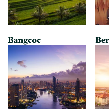
Bangcoc
Ber