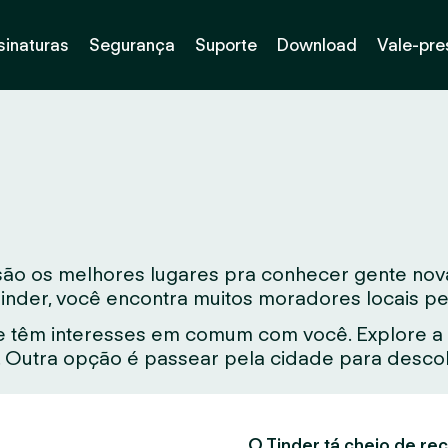
sinaturas
Segurança
Suporte
Download
Vale-pre
 são os melhores lugares pra conhecer gente no
Tinder, você encontra muitos moradores locais pe
 têm interesses em comum com você. Explore a 
Outra opção é passear pela cidade para descobr
O Tinder tá cheio de rec