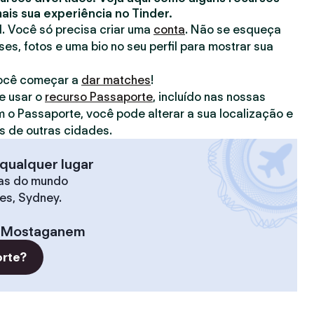
is sua experiência no Tinder.
il. Você só precisa criar uma
conta
. Não se esqueça
ses, fotos e uma bio no seu perfil para mostrar sua
você começar a
dar matches
!
e usar o
recurso Passaporte
, incluído nas nossas
m o Passaporte, você pode alterar a sua localização e
 de outras cidades.
qualquer lugar
as do mundo
les, Sydney.
Mostaganem
orte?