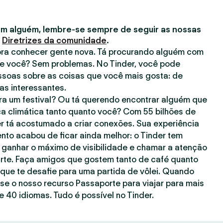
m alguém, lembre-se sempre de seguir as nossas
s
Diretrizes da comunidade
.
 pra conhecer gente nova. Tá procurando alguém com
e você? Sem problemas. No Tinder, você pode
ssoas sobre as coisas que você mais gosta: de
has interessantes.
a um festival? Ou tá querendo encontrar alguém que
a climática tanto quanto você? Com 55 bilhões de
er tá acostumado a criar conexões. Sua experiência
to acabou de ficar ainda melhor: o Tinder tem
 ganhar o máximo de visibilidade e chamar a atenção
rte. Faça amigos que gostem tanto de café quanto
ue te desafie para uma partida de vôlei. Quando
use o nosso recurso Passaporte para viajar para mais
 40 idiomas. Tudo é possível no Tinder.