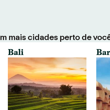
em mais cidades perto de voc
Bali
Bar