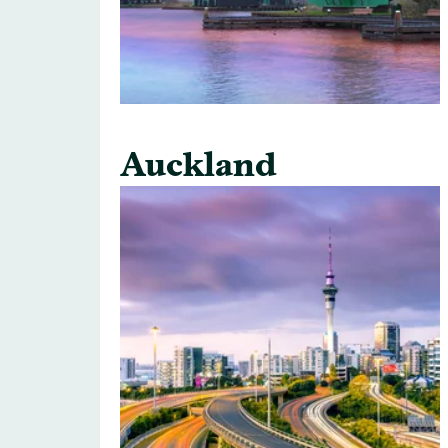
Auckland