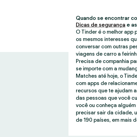
Quando se encontrar co
Dicas de segurança
e a
O Tinder é o melhor app
os mesmos interesses qu
conversar com outras pe
viagens de carro a feirin
Precisa de companhia par
se importe com a mudanç
Matches até hoje, o Tind
com apps de relacionamen
recursos que te ajudam a
das pessoas que você cu
você ou conheça alguém q
precisar sair da cidade, 
de 190 países, em mais de