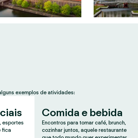
lguns exemplos de atividades:
ciais
Comida e bebida
, esportes
Encontros para tomar café, brunch,
 fica
cozinhar juntos, aquele restaurante
que todo mundo quer experimentar.