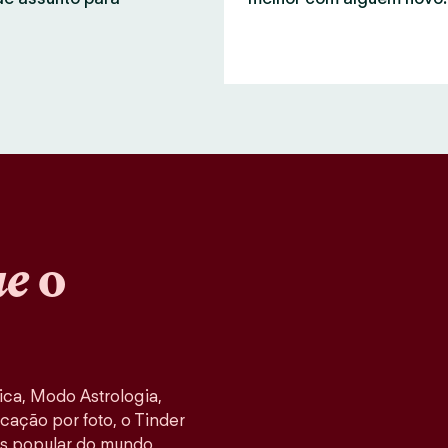
ue
o
ca, Modo Astrologia,
cação por foto, o Tinder
s popular do mundo,