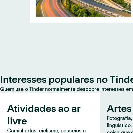
Interesses populares no Tind
Quem usa o Tinder normalmente descobre interesses em
Atividades ao ar
Artes
livre
Fotografia,
linguístico
Caminhadas, ciclismo, passeios a
coisa que 