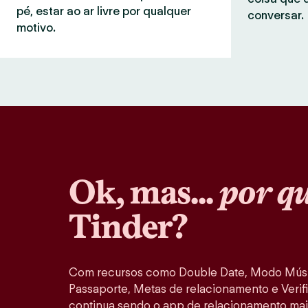
pé, estar ao ar livre por qualquer
conversar.
motivo.
Ok, mas...
por q
Tinder?
Com recursos como Double Date, Modo Músi
Passaporte, Metas de relacionamento e Verifi
continua sendo o app de relacionamento mai