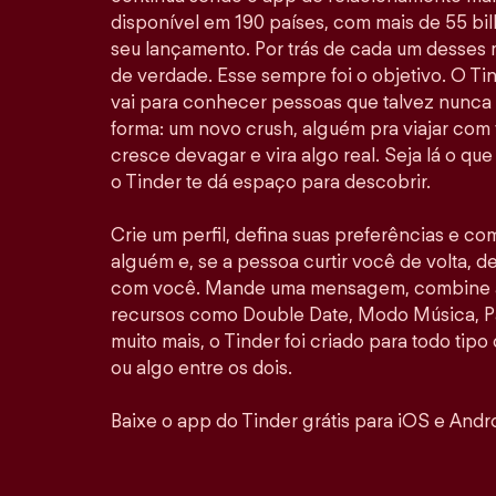
disponível em 190 países, com mais de 55 b
seu lançamento. Por trás de cada um desses
de verdade. Esse sempre foi o objetivo. O Ti
vai para conhecer pessoas que talvez nunca
forma: um novo crush, alguém pra viajar com
cresce devagar e vira algo real. Seja lá o qu
o Tinder te dá espaço para descobrir.
Crie um perfil, defina suas preferências e co
alguém e, se a pessoa curtir você de volta, de
com você. Mande uma mensagem, combine al
recursos como Double Date, Modo Música, P
muito mais, o Tinder foi criado para todo tipo
ou algo entre os dois.
Baixe o app do Tinder grátis para iOS e Andro