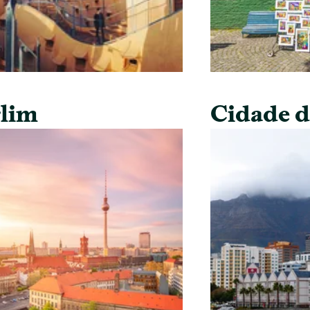
lim
Cidade 