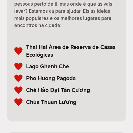
pessoas perto de ti, mas onde é que as vais
levar? Estamos cá para ajudar. Eis as ideias
mais populares e os melhores lugares para
encontros na cidade:
Thai Hai Área de Reserva de Casas
Ecológicas
Lago Ghenh Che
Pho Huong Pagoda
Chè Hảo Đạt Tân Cương
Chùa Thuần Lương