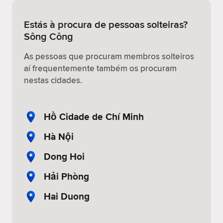
Estás à procura de pessoas solteiras?
Sông Công
As pessoas que procuram membros solteiros
aí frequentemente também os procuram
nestas cidades.
Hồ Cidade de Chí Minh
Hà Nội
Dong Hoi
Hải Phòng
Hai Duong