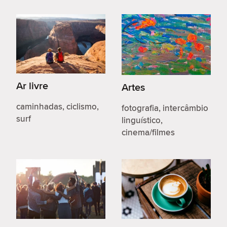
Ar livre
Artes
caminhadas, ciclismo,
fotografia, intercâmbio
surf
linguístico,
cinema/filmes