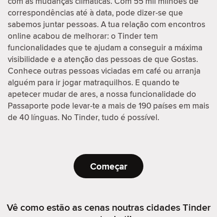
com as mudanças climáticas. Com 55 mil milhões de
correspondências até à data, pode dizer-se que
sabemos juntar pessoas. A tua relação com encontros
online acabou de melhorar: o Tinder tem
funcionalidades que te ajudam a conseguir a máxima
visibilidade e a atenção das pessoas de que Gostas.
Conhece outras pessoas viciadas em café ou arranja
alguém para ir jogar matraquilhos. E quando te
apetecer mudar de ares, a nossa funcionalidade do
Passaporte pode levar-te a mais de 190 países em mais
de 40 línguas. No Tinder, tudo é possível.
Começar
Vê como estão as cenas noutras cidades Tinder