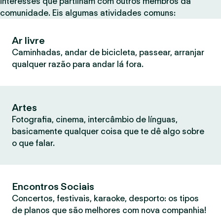
interesses que partilham com outros membros da
comunidade. Eis algumas atividades comuns:
Ar livre
Caminhadas, andar de bicicleta, passear, arranjar
qualquer razão para andar lá fora.
Artes
Fotografia, cinema, intercâmbio de línguas,
basicamente qualquer coisa que te dê algo sobre
o que falar.
Encontros Sociais
Concertos, festivais, karaoke, desporto: os tipos
de planos que são melhores com nova companhia!