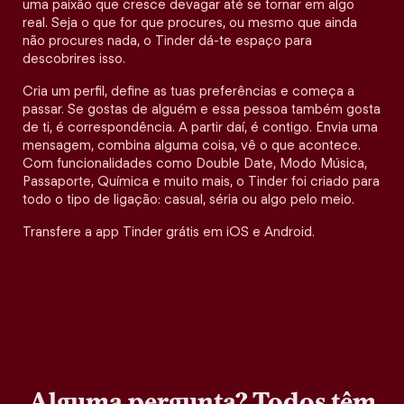
uma paixão que cresce devagar até se tornar em algo
real. Seja o que for que procures, ou mesmo que ainda
não procures nada, o Tinder dá-te espaço para
descobrires isso.
Cria um perfil, define as tuas preferências e começa a
passar. Se gostas de alguém e essa pessoa também gosta
de ti, é correspondência. A partir daí, é contigo. Envia uma
mensagem, combina alguma coisa, vê o que acontece.
Com funcionalidades como Double Date, Modo Música,
Passaporte, Química e muito mais, o Tinder foi criado para
todo o tipo de ligação: casual, séria ou algo pelo meio.
Transfere a app Tinder grátis em iOS e Android.
Alguma pergunta? Todos têm