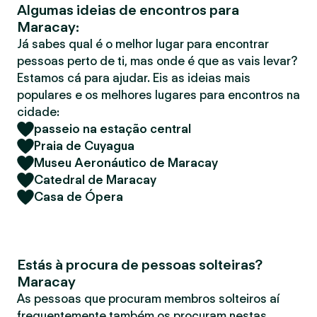
Algumas ideias de encontros para
r
Maracay:
Já sabes qual é o melhor lugar para encontrar
pessoas perto de ti, mas onde é que as vais levar?
Estamos cá para ajudar. Eis as ideias mais
populares e os melhores lugares para encontros na
cidade:
passeio na estação central
Praia de Cuyagua
Museu Aeronáutico de Maracay
Catedral de Maracay
Casa de Ópera
Estás à procura de pessoas solteiras?
Maracay
As pessoas que procuram membros solteiros aí
frequentemente também os procuram nestas