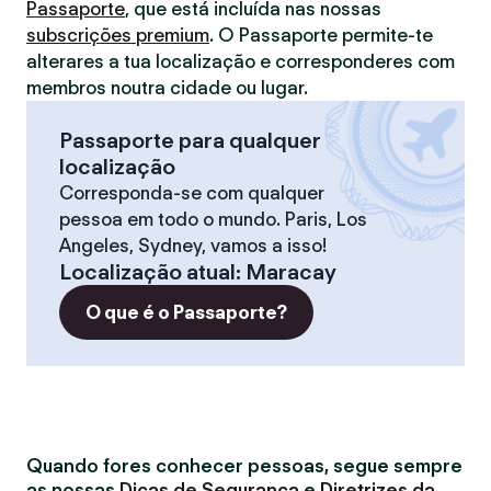
Passaporte
, que está incluída nas nossas
subscrições premium
. O Passaporte permite-te
alterares a tua localização e corresponderes com
membros noutra cidade ou lugar.
Passaporte para qualquer
localização
Corresponda-se com qualquer
pessoa em todo o mundo. Paris, Los
Angeles, Sydney, vamos a isso!
Localização atual
:
Maracay
O que é o Passaporte?
Quando fores conhecer pessoas, segue sempre
as nossas
Dicas de Segurança
e
Diretrizes da