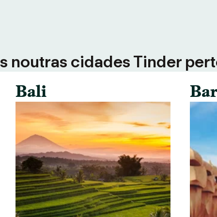
 noutras cidades Tinder perto
Bali
Bar