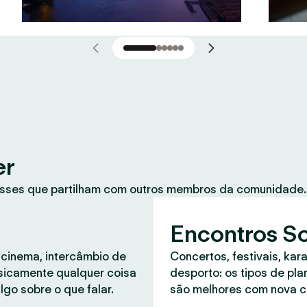
er
sses que partilham com outros membros da comunidade. 
Encontros So
 cinema, intercâmbio de
Concertos, festivais, kar
asicamente qualquer coisa
desporto: os tipos de pl
lgo sobre o que falar.
são melhores com nova 