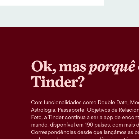
Ok, mas
porquê
Tinder?
Com funcionalidades como Double Date, M
Astrologia, Passaporte, Objetivos de Relacio
Foto, a Tinder continua a ser a app de encon
mundo, disponível em 190 países, com mais d
Correspondências desde que lançámos as pa