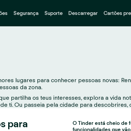
ões
Segurança
Suporte
Descarregar
Cartões pr
es lugares para conhecer pessoas novas: Renton.
pessoas da zona.
e partilha os teus interesses, explora a vida 
e ti. Ou passeia pela cidade para descobrires, 
s para
O Tinder está cheio de f
funcionalidades que vão