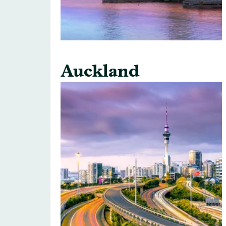
Auckland