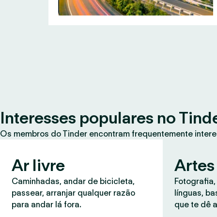
Interesses populares no Tind
Os membros do Tinder encontram frequentemente intere
Ar livre
Artes
Caminhadas, andar de bicicleta,
Fotografia,
passear, arranjar qualquer razão
línguas, b
para andar lá fora.
que te dê a