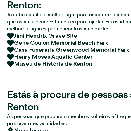
Renton:
r
Já sabes qual é o melhor lugar para encontrar pessoas
que as vais levar? Estamos cá para ajudar. Eis as idei
melhores lugares para encontros na cidade:
Jimi Hendrix Grave Site
Gene Coulon Memorial Beach Park
Casa Funerária Greenwood Memorial Park
Henry Moses Aquatic Center
Museu de História de Renton
Estás à procura de pessoas 
Renton
As pessoas que procuram membros solteiros aí freq
procuram nestas cidades.
Nova Iorque