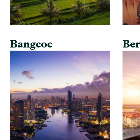
Bangcoc
Ber