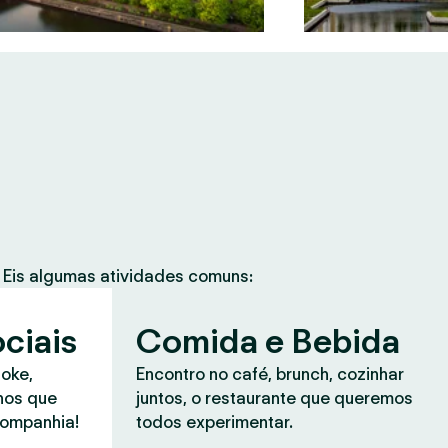
Eis algumas atividades comuns:
ciais
Comida e Bebida
aoke,
Encontro no café, brunch, cozinhar
anos que
juntos, o restaurante que queremos
companhia!
todos experimentar.