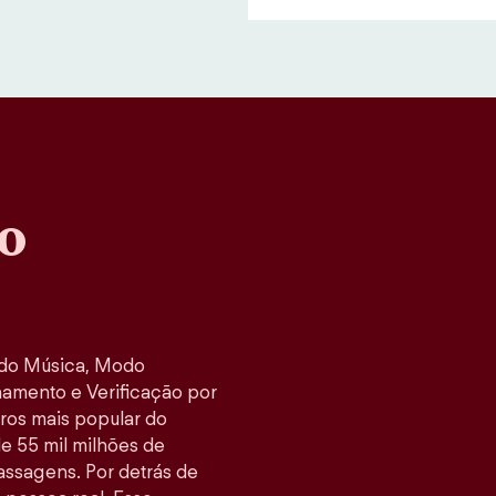
o
odo Música, Modo
namento e Verificação por
tros mais popular do
e 55 mil milhões de
ssagens. Por detrás de