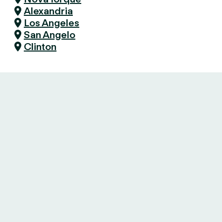
Alexandria
Los Angeles
San Angelo
Clinton