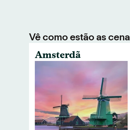
Vê como estão as cenas
Amsterdã