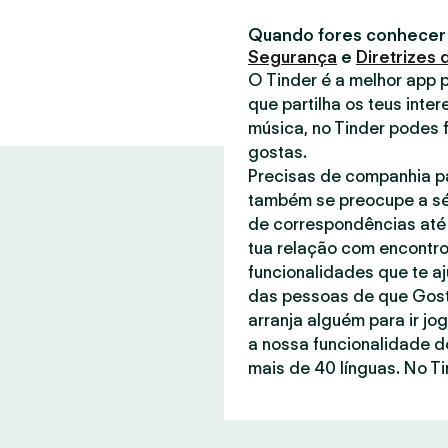
Quando fores conhecer
Segurança
e
Diretrizes
O Tinder é a melhor app 
que partilha os teus inter
música, no Tinder podes 
gostas.
Precisas de companhia pa
também se preocupe a sé
de correspondências até 
tua relação com encontro
funcionalidades que te a
das pessoas de que Gost
arranja alguém para ir jo
a nossa funcionalidade d
mais de 40 línguas. No Ti