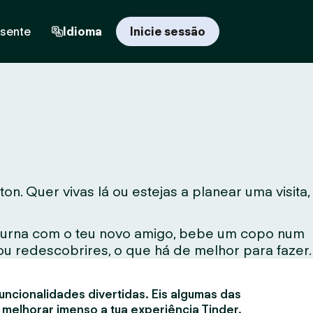
esente
Idioma
Inicie sessão
 Quer vivas lá ou estejas a planear uma visita,
noturna com o teu novo amigo, bebe um copo num
ou redescobrires, o que há de melhor para fazer.
uncionalidades divertidas. Eis algumas das
 melhorar imenso a tua experiência Tinder.