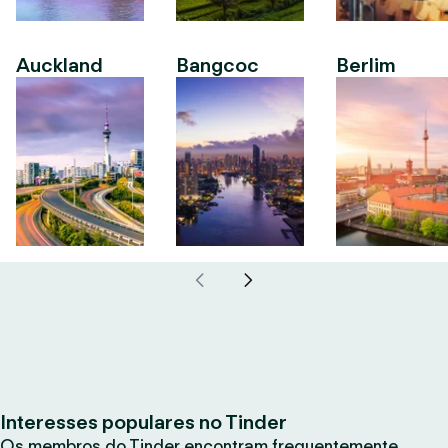
Auckland
Bangcoc
Berlim
Interesses populares no Tinder
Os membros do Tinder encontram frequentemente