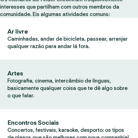
interesses que partilham com outros membros da
comunidade. Eis algumas atividades comuns:
Ar livre
Caminhadas, andar de bicicleta, passear, arranjar
qualquer razão para andar lá fora.
Artes
Fotografia, cinema, intercâmbio de línguas,
basicamente qualquer coisa que te dê algo sobre
o que falar.
Encontros Sociais
Concertos, festivais, karaoke, desporto: os tipos
de planos que são melhores com nova companhia!