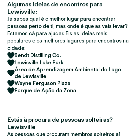
Algumas ideias de encontros para
r
Lewisville:
Já sabes qual é o melhor lugar para encontrar
pessoas perto de ti, mas onde é que as vais levar?
Estamos cá para ajudar. Eis as ideias mais
populares e os melhores lugares para encontros na
cidade:
Bendt Distilling Co.
Lewisville Lake Park
Área de Aprendizagem Ambiental do Lago
de Lewisville
Wayne Ferguson Plaza
Parque de Ação da Zona
Estás à procura de pessoas solteiras?
Lewisville
As pessoas que procuram membros solteiros aí