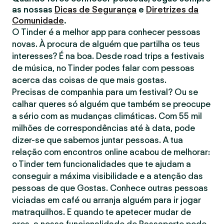
as nossas
Dicas de Segurança
e
Diretrizes da
Comunidade
.
O Tinder é a melhor app para conhecer pessoas
novas. À procura de alguém que partilha os teus
interesses? É na boa. Desde road trips a festivais
de música, no Tinder podes falar com pessoas
acerca das coisas de que mais gostas.
Precisas de companhia para um festival? Ou se
calhar queres só alguém que também se preocupe
a sério com as mudanças climáticas. Com 55 mil
milhões de correspondências até à data, pode
dizer-se que sabemos juntar pessoas. A tua
relação com encontros online acabou de melhorar:
o Tinder tem funcionalidades que te ajudam a
conseguir a máxima visibilidade e a atenção das
pessoas de que Gostas. Conhece outras pessoas
viciadas em café ou arranja alguém para ir jogar
matraquilhos. E quando te apetecer mudar de