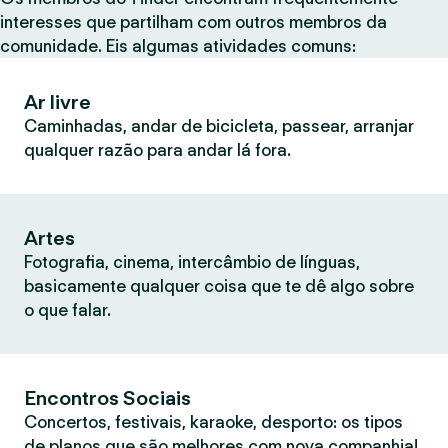
interesses que partilham com outros membros da
comunidade. Eis algumas atividades comuns:
Ar livre
Caminhadas, andar de bicicleta, passear, arranjar
qualquer razão para andar lá fora.
Artes
Fotografia, cinema, intercâmbio de línguas,
basicamente qualquer coisa que te dê algo sobre
o que falar.
Encontros Sociais
Concertos, festivais, karaoke, desporto: os tipos
de planos que são melhores com nova companhia!