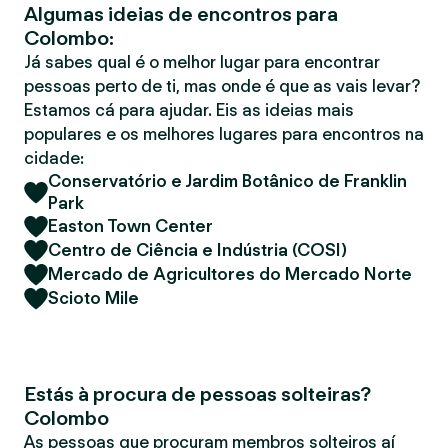
Algumas ideias de encontros para
r
Colombo:
Já sabes qual é o melhor lugar para encontrar
pessoas perto de ti, mas onde é que as vais levar?
Estamos cá para ajudar. Eis as ideias mais
populares e os melhores lugares para encontros na
cidade:
Conservatório e Jardim Botânico de Franklin
Park
Easton Town Center
Centro de Ciência e Indústria (COSI)
Mercado de Agricultores do Mercado Norte
Scioto Mile
Estás à procura de pessoas solteiras?
Colombo
As pessoas que procuram membros solteiros aí