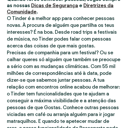
as nossas
Dicas de Segurança
e
Diretrizes da
Comunidade
.
O Tinder é a melhor app para conhecer pessoas
novas. À procura de alguém que partilha os teus
interesses? É na boa. Desde road trips a festivais
de música, no Tinder podes falar com pessoas
acerca das coisas de que mais gostas.
Precisas de companhia para um festival? Ou se
calhar queres só alguém que também se preocupe
a sério com as mudanças climáticas. Com 55 mil
milhões de correspondências até à data, pode
dizer-se que sabemos juntar pessoas. A tua
relação com encontros online acabou de melhorar:
o Tinder tem funcionalidades que te ajudam a
conseguir a máxima visibilidade e a atenção das
pessoas de que Gostas. Conhece outras pessoas
viciadas em café ou arranja alguém para ir jogar
matraquilhos. E quando te apetecer mudar de