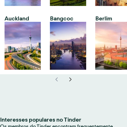
Auckland
Bangcoc
Berlim
Interesses populares no Tinder
Os membros do Tinder encontram frequentemente