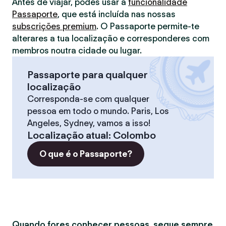
Antes de viajar, podes usar a
funcionalidade
Passaporte
, que está incluída nas nossas
subscrições premium
. O Passaporte permite-te
alterares a tua localização e corresponderes com
membros noutra cidade ou lugar.
Passaporte para qualquer
localização
Corresponda-se com qualquer
pessoa em todo o mundo. Paris, Los
Angeles, Sydney, vamos a isso!
Localização atual
:
Colombo
O que é o Passaporte?
Quando fores conhecer pessoas, segue sempre