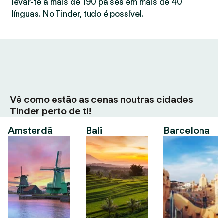
levar-te a mais de 190 países em mais de 40
línguas. No Tinder, tudo é possível.
Vê como estão as cenas noutras cidades
Tinder perto de ti!
Amsterdã
Bali
Barcelona