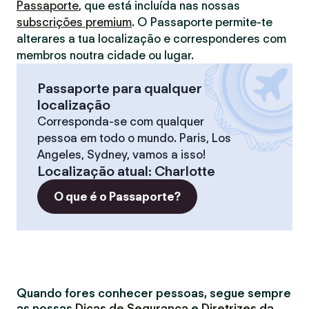
Passaporte
, que está incluída nas nossas
subscrições premium
. O Passaporte permite-te
alterares a tua localização e corresponderes com
membros noutra cidade ou lugar.
Passaporte para qualquer
localização
Corresponda-se com qualquer
pessoa em todo o mundo. Paris, Los
Angeles, Sydney, vamos a isso!
Localização atual
:
Charlotte
O que é o Passaporte?
Quando fores conhecer pessoas, segue sempre
as nossas
Dicas de Segurança
e
Diretrizes da