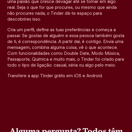
uma paixão que cresce devagar até se tornar em algo
real. Seja o que for que procures, ou mesmo que ainda
não procures nada, o Tinder dá-te espaço para
descobrires isso.
Cria um perfil, define as tuas preferências e começa a
passar. Se gostas de alguém e essa pessoa também gosta
de ti, é correspondência. A partir daí, é contigo. Envia uma
mensagem, combina alguma coisa, vê o que acontece.
Com funcionalidades como Double Date, Modo Música,
Passaporte, Química e muito mais, o Tinder foi criado para
todo o tipo de ligação: casual, séria ou algo pelo meio.
Transfere a app Tinder grátis em iOS e Android.
Alguma pergunta? Todos têm