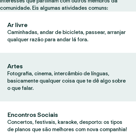
interesses que partilham com outros membros da
comunidade. Eis algumas atividades comuns:
Ar livre
Caminhadas, andar de bicicleta, passear, arranjar
qualquer razão para andar lá fora.
Artes
Fotografia, cinema, intercâmbio de línguas,
basicamente qualquer coisa que te dê algo sobre
o que falar.
Encontros Sociais
Concertos, festivais, karaoke, desporto: os tipos
de planos que são melhores com nova companhia!