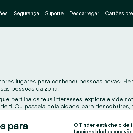
ões
Segurança
Suporte
Descarregar
Cartões pr
ores lugares para conhecer pessoas novas: Hend
ensas pessoas da zona.
e partilha os teus interesses, explora a vida 
e ti. Ou passeia pela cidade para descobrires, 
s para
O Tinder está cheio de f
funcionalidades que vão