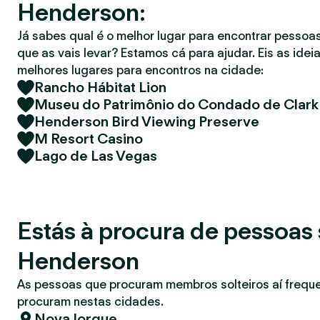
Henderson:
r
Já sabes qual é o melhor lugar para encontrar pessoas
que as vais levar? Estamos cá para ajudar. Eis as idei
melhores lugares para encontros na cidade:
Rancho Hábitat Lion
Museu do Patrimônio do Condado de Clark
Henderson Bird Viewing Preserve
M Resort Casino
Lago de Las Vegas
Estás à procura de pessoas 
Henderson
As pessoas que procuram membros solteiros aí freq
procuram nestas cidades.
Nova Iorque