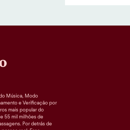
o
odo Música, Modo
namento e Verificação por
tros mais popular do
e 55 mil milhões de
ssagens. Por detrás de