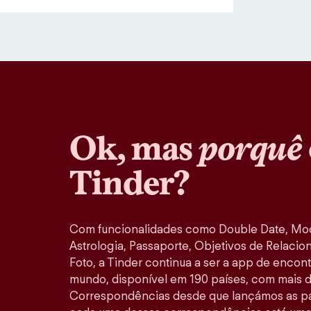
Ok, mas
porquê
Tinder?
Com funcionalidades como Double Date, M
Astrologia, Passaporte, Objetivos de Relacio
Foto, a Tinder continua a ser a app de encon
mundo, disponível em 190 países, com mais d
Correspondências desde que lançámos as pa