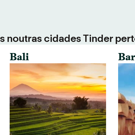
 noutras cidades Tinder perto
Bali
Bar