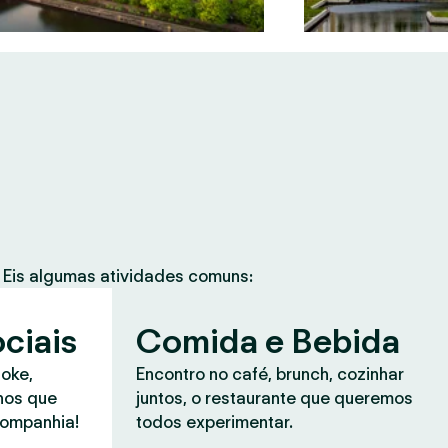
Eis algumas atividades comuns:
ciais
Comida e Bebida
aoke,
Encontro no café, brunch, cozinhar
anos que
juntos, o restaurante que queremos
companhia!
todos experimentar.