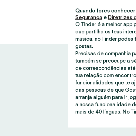
Quando fores conhecer
Segurança
e
Diretrizes
O Tinder é a melhor app 
que partilha os teus inter
música, no Tinder podes 
gostas.
Precisas de companhia pa
também se preocupe a sé
de correspondências até 
tua relação com encontro
funcionalidades que te a
das pessoas de que Gost
arranja alguém para ir jo
a nossa funcionalidade d
mais de 40 línguas. No Ti