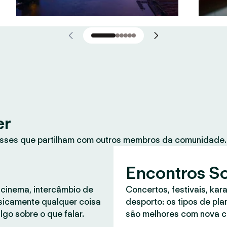
er
sses que partilham com outros membros da comunidade. 
Encontros So
 cinema, intercâmbio de
Concertos, festivais, kar
asicamente qualquer coisa
desporto: os tipos de pl
lgo sobre o que falar.
são melhores com nova 