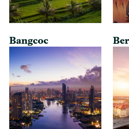
Bangcoc
Ber