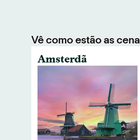
Vê como estão as cenas
Amsterdã