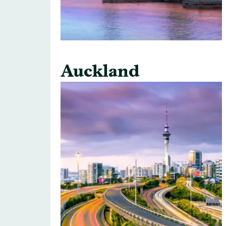
Auckland