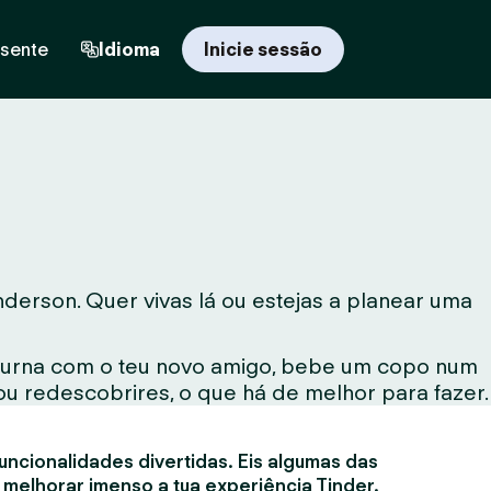
esente
Idioma
Inicie sessão
erson. Quer vivas lá ou estejas a planear uma
noturna com o teu novo amigo, bebe um copo num
ou redescobrires, o que há de melhor para fazer.
uncionalidades divertidas. Eis algumas das
 melhorar imenso a tua experiência Tinder.