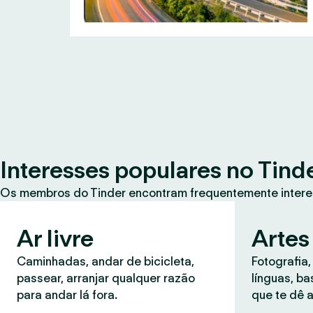
Interesses populares no Tind
Os membros do Tinder encontram frequentemente intere
Ar livre
Artes
Caminhadas, andar de bicicleta,
Fotografia,
passear, arranjar qualquer razão
línguas, b
para andar lá fora.
que te dê a