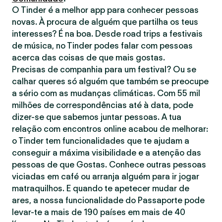
O Tinder é a melhor app para conhecer pessoas
novas. À procura de alguém que partilha os teus
interesses? É na boa. Desde road trips a festivais
de música, no Tinder podes falar com pessoas
acerca das coisas de que mais gostas.
Precisas de companhia para um festival? Ou se
calhar queres só alguém que também se preocupe
a sério com as mudanças climáticas. Com 55 mil
milhões de correspondências até à data, pode
dizer-se que sabemos juntar pessoas. A tua
relação com encontros online acabou de melhorar:
o Tinder tem funcionalidades que te ajudam a
conseguir a máxima visibilidade e a atenção das
pessoas de que Gostas. Conhece outras pessoas
viciadas em café ou arranja alguém para ir jogar
matraquilhos. E quando te apetecer mudar de
ares, a nossa funcionalidade do Passaporte pode
levar-te a mais de 190 países em mais de 40