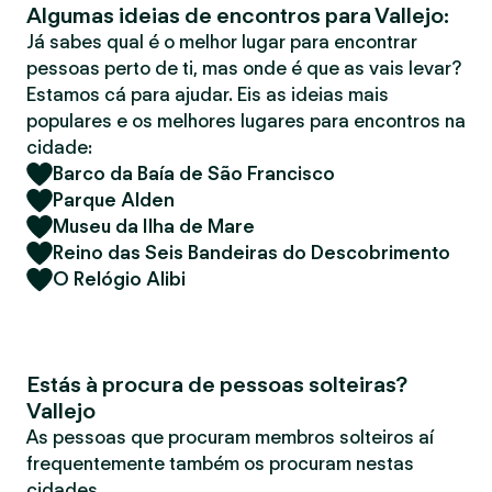
Algumas ideias de encontros para Vallejo:
r
Já sabes qual é o melhor lugar para encontrar
pessoas perto de ti, mas onde é que as vais levar?
Estamos cá para ajudar. Eis as ideias mais
populares e os melhores lugares para encontros na
cidade:
Barco da Baía de São Francisco
Parque Alden
Museu da Ilha de Mare
Reino das Seis Bandeiras do Descobrimento
O Relógio Alibi
Estás à procura de pessoas solteiras?
Vallejo
As pessoas que procuram membros solteiros aí
frequentemente também os procuram nestas
cidades.