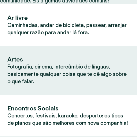
comunidade. Eis algumas atividades comuns:
Ar livre
Caminhadas, andar de bicicleta, passear, arranjar
qualquer razão para andar lá fora.
Artes
Fotografia, cinema, intercâmbio de línguas,
basicamente qualquer coisa que te dê algo sobre
o que falar.
Encontros Sociais
Concertos, festivais, karaoke, desporto: os tipos
de planos que são melhores com nova companhia!