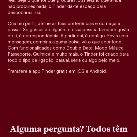
real. Seja o que for que procures, ou mesmo que ainda
não procures nada, o Tinder dá-te espaço para
descobrires isso.
Cria um perfil, define as tuas preferências e começa a
passar. Se gostas de alguém e essa pessoa também gosta
de ti, é correspondência. A partir daí, é contigo. Envia uma
mensagem, combina alguma coisa, vê o que acontece.
Com funcionalidades como Double Date, Modo Música,
Passaporte, Química e muito mais, o Tinder foi criado para
todo o tipo de ligação: casual, séria ou algo pelo meio.
Transfere a app Tinder grátis em iOS e Android.
Alguma pergunta? Todos têm