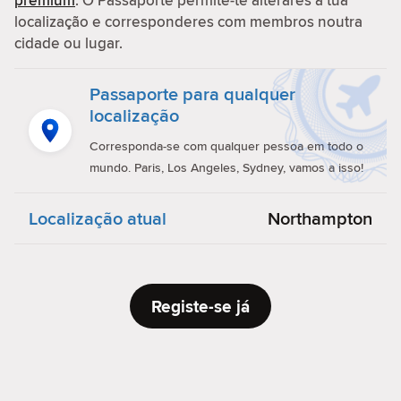
premium
. O Passaporte permite-te alterares a tua
localização e corresponderes com membros noutra
cidade ou lugar.
Passaporte para qualquer
localização
Corresponda-se com qualquer pessoa em todo o
mundo. Paris, Los Angeles, Sydney, vamos a isso!
Localização atual
Northampton
Registe-se já