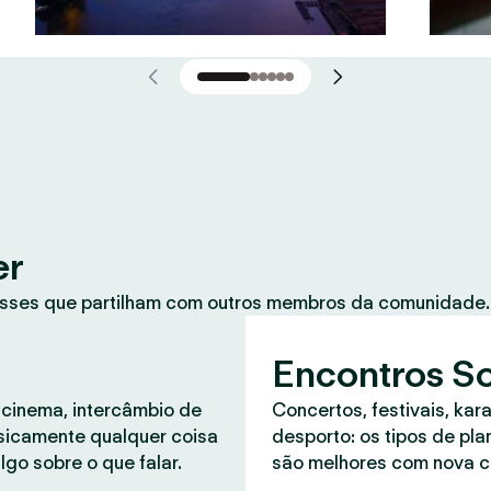
er
sses que partilham com outros membros da comunidade. 
Encontros So
 cinema, intercâmbio de
Concertos, festivais, kar
asicamente qualquer coisa
desporto: os tipos de pl
lgo sobre o que falar.
são melhores com nova 