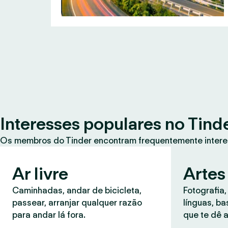
Interesses populares no Tind
Os membros do Tinder encontram frequentemente intere
Ar livre
Artes
Caminhadas, andar de bicicleta,
Fotografia,
passear, arranjar qualquer razão
línguas, b
para andar lá fora.
que te dê a