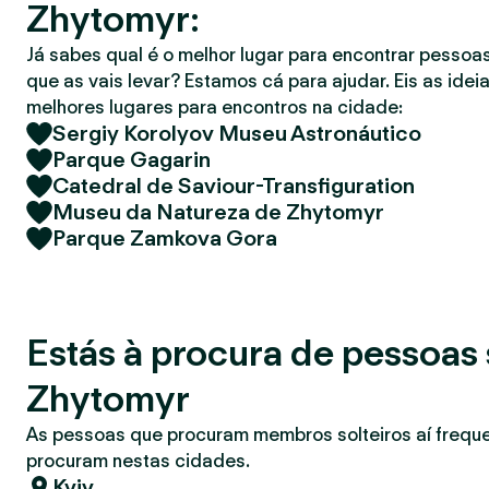
Zhytomyr:
r
Já sabes qual é o melhor lugar para encontrar pessoas
que as vais levar? Estamos cá para ajudar. Eis as idei
melhores lugares para encontros na cidade:
Sergiy Korolyov Museu Astronáutico
Parque Gagarin
Catedral de Saviour-Transfiguration
Museu da Natureza de Zhytomyr
Parque Zamkova Gora
Estás à procura de pessoas 
Zhytomyr
As pessoas que procuram membros solteiros aí freq
procuram nestas cidades.
Kyiv