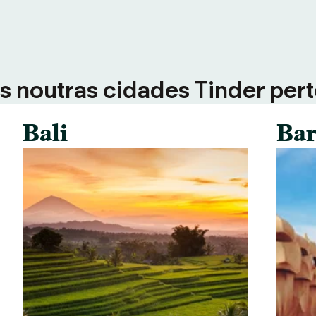
 noutras cidades Tinder perto
Bali
Bar