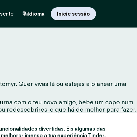
esente
Idioma
Inicie sessão
myr. Quer vivas lá ou estejas a planear uma
noturna com o teu novo amigo, bebe um copo num
ou redescobrires, o que há de melhor para fazer.
uncionalidades divertidas. Eis algumas das
 melhorar imenso a tua experiência Tinder.