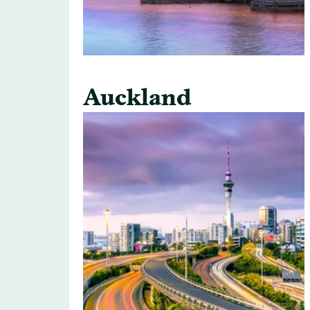
Auckland