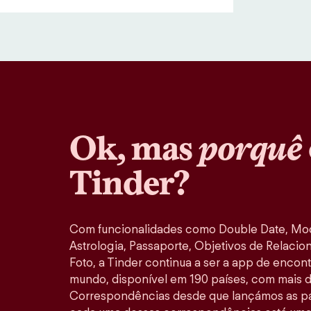
Ok, mas
porquê
Tinder?
Com funcionalidades como Double Date, M
Astrologia, Passaporte, Objetivos de Relacio
Foto, a Tinder continua a ser a app de encon
mundo, disponível em 190 países, com mais d
Correspondências desde que lançámos as pa