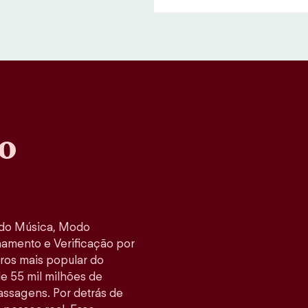
o
odo Música, Modo
namento e Verificação por
tros mais popular do
e 55 mil milhões de
ssagens. Por detrás de