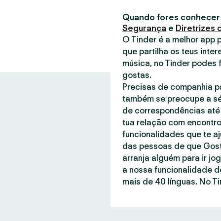
Quando fores conhecer
Segurança
e
Diretrizes
O Tinder é a melhor app 
que partilha os teus inter
música, no Tinder podes 
gostas.
Precisas de companhia pa
também se preocupe a sé
de correspondências até 
tua relação com encontro
funcionalidades que te a
das pessoas de que Gost
arranja alguém para ir jo
a nossa funcionalidade d
mais de 40 línguas. No Ti