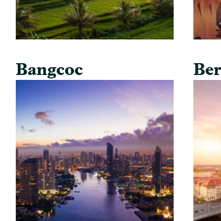
Bangcoc
Ber