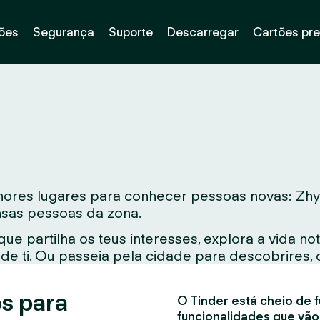
ões
Segurança
Suporte
Descarregar
Cartões pr
res lugares para conhecer pessoas novas: Zhyto
ensas pessoas da zona.
e partilha os teus interesses, explora a vida 
e ti. Ou passeia pela cidade para descobrires, 
s para
O Tinder está cheio de f
funcionalidades que vão