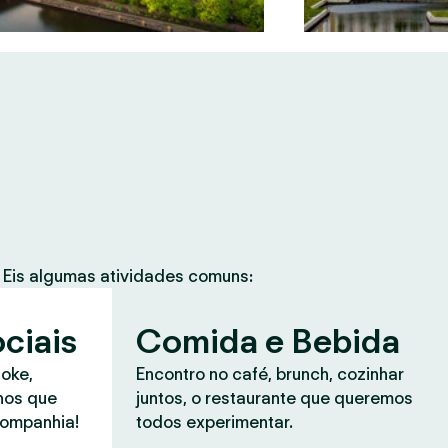
Eis algumas atividades comuns:
ciais
Comida e Bebida
aoke,
Encontro no café, brunch, cozinhar
anos que
juntos, o restaurante que queremos
companhia!
todos experimentar.