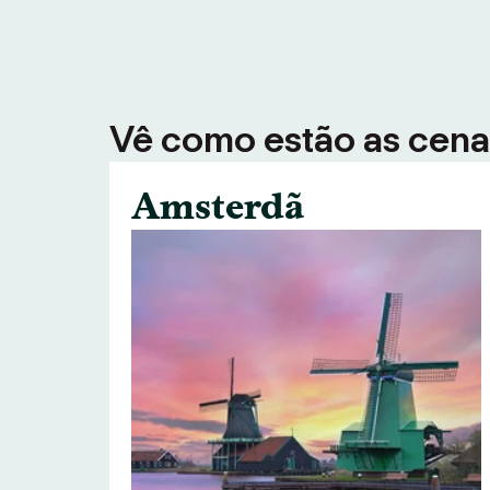
Vê como estão as cenas
Amsterdã