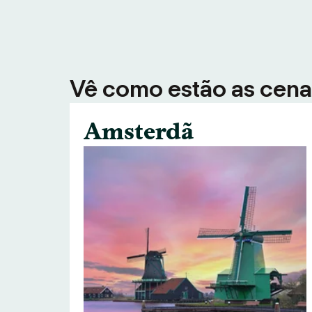
Vê como estão as cenas
Amsterdã