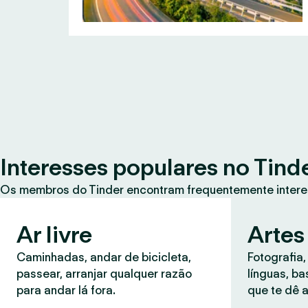
Interesses populares no Tind
Os membros do Tinder encontram frequentemente intere
Ar livre
Artes
Caminhadas, andar de bicicleta,
Fotografia,
passear, arranjar qualquer razão
línguas, b
para andar lá fora.
que te dê a