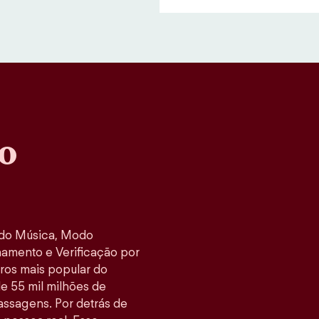
o
odo Música, Modo
namento e Verificação por
tros mais popular do
e 55 mil milhões de
ssagens. Por detrás de