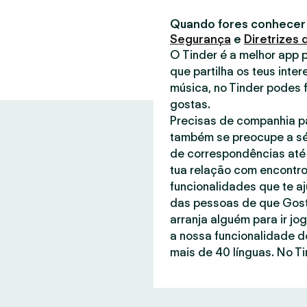
Quando fores conhecer
Segurança
e
Diretrizes
O Tinder é a melhor app 
que partilha os teus inter
música, no Tinder podes 
gostas.
Precisas de companhia pa
também se preocupe a sé
de correspondências até 
tua relação com encontro
funcionalidades que te a
das pessoas de que Gost
arranja alguém para ir jo
a nossa funcionalidade d
mais de 40 línguas. No Ti