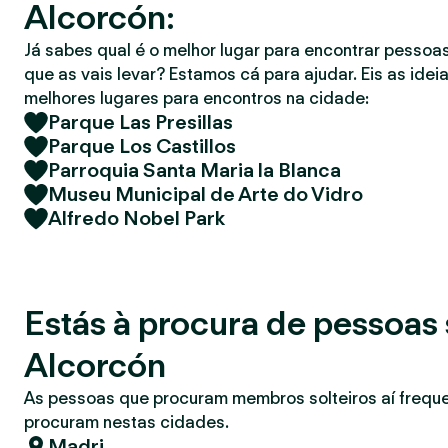
Alcorcón:
r
Já sabes qual é o melhor lugar para encontrar pessoas
que as vais levar? Estamos cá para ajudar. Eis as idei
melhores lugares para encontros na cidade:
Parque Las Presillas
Parque Los Castillos
Parroquia Santa Maria la Blanca
Museu Municipal de Arte do Vidro
Alfredo Nobel Park
Estás à procura de pessoas 
Alcorcón
As pessoas que procuram membros solteiros aí freq
procuram nestas cidades.
Madri