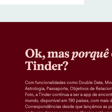
Ok, mas
porquê
Tinder?
Com funcionalidades como Double Date, M
Astrologia, Passaporte, Objetivos de Relacio
Foto, a Tinder continua a ser a app de encon
mundo, disponível em 190 países, com mais d
Correspondências desde que lançámos as pa