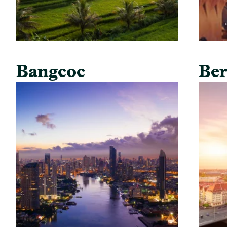
Bangcoc
Ber