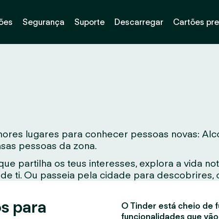
ões
Segurança
Suporte
Descarregar
Cartões pr
res lugares para conhecer pessoas novas: Alcor
ensas pessoas da zona.
e partilha os teus interesses, explora a vida 
e ti. Ou passeia pela cidade para descobrires, 
s para
O Tinder está cheio de f
funcionalidades que vão