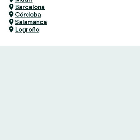
Barcelona
Córdoba
Salamanca
Logroño