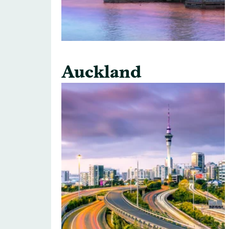
Auckland