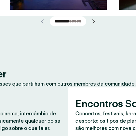
er
sses que partilham com outros membros da comunidade. 
Encontros So
 cinema, intercâmbio de
Concertos, festivais, kar
asicamente qualquer coisa
desporto: os tipos de pl
lgo sobre o que falar.
são melhores com nova 