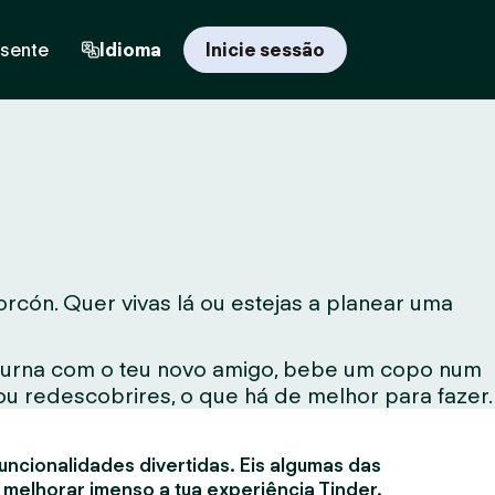
esente
Idioma
Inicie sessão
cón. Quer vivas lá ou estejas a planear uma
noturna com o teu novo amigo, bebe um copo num
ou redescobrires, o que há de melhor para fazer.
uncionalidades divertidas. Eis algumas das
 melhorar imenso a tua experiência Tinder.