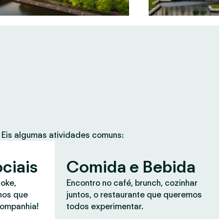
Eis algumas atividades comuns:
ciais
Comida e Bebida
aoke,
Encontro no café, brunch, cozinhar
anos que
juntos, o restaurante que queremos
companhia!
todos experimentar.