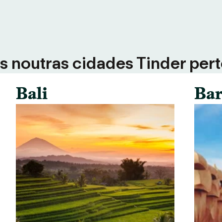
 noutras cidades Tinder perto
Bali
Bar