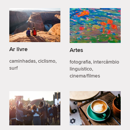
Ar livre
Artes
caminhadas, ciclismo,
fotografia, intercâmbio
surf
linguístico,
cinema/filmes