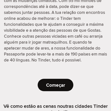
com as mudanças climáticas. Com 55 mil milhões de
correspondências até à data, pode dizer-se que
sabemos juntar pessoas. A tua relação com encontros
online acabou de melhorar: o Tinder tem
funcionalidades que te ajudam a conseguir a máxima
visibilidade e a atenção das pessoas de que Gostas.
Conhece outras pessoas viciadas em café ou arranja
alguém para ir jogar matraquilhos. E quando te
apetecer mudar de ares, a nossa funcionalidade do
Passaporte pode levar-te a mais de 190 países em mais
de 40 línguas. No Tinder, tudo é possível.
Começar
Vê como estão as cenas noutras cidades Tinder