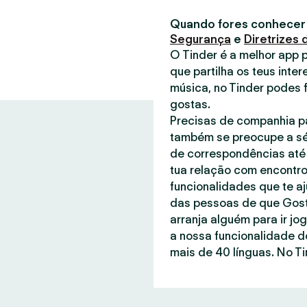
Quando fores conhecer
Segurança
e
Diretrizes
O Tinder é a melhor app 
que partilha os teus inter
música, no Tinder podes 
gostas.
Precisas de companhia pa
também se preocupe a sé
de correspondências até 
tua relação com encontro
funcionalidades que te a
das pessoas de que Gost
arranja alguém para ir jo
a nossa funcionalidade d
mais de 40 línguas. No Ti