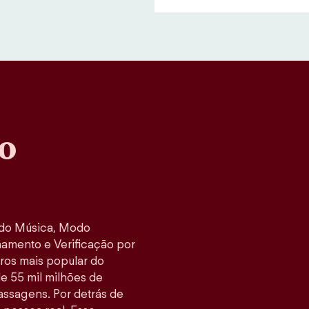
o
odo Música, Modo
namento e Verificação por
tros mais popular do
e 55 mil milhões de
ssagens. Por detrás de