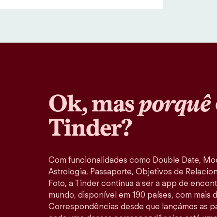
Ok, mas
porquê
Tinder?
Com funcionalidades como Double Date, M
Astrologia, Passaporte, Objetivos de Relacio
Foto, a Tinder continua a ser a app de encon
mundo, disponível em 190 países, com mais d
Correspondências desde que lançámos as pa