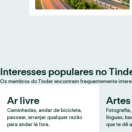
Interesses populares no Tind
Os membros do Tinder encontram frequentemente intere
Ar livre
Artes
Caminhadas, andar de bicicleta,
Fotografia,
passear, arranjar qualquer razão
línguas, b
para andar lá fora.
que te dê a