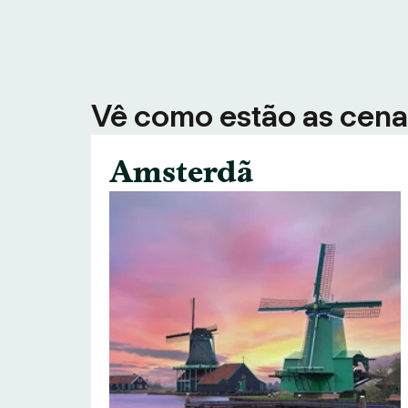
Vê como estão as cenas
Amsterdã