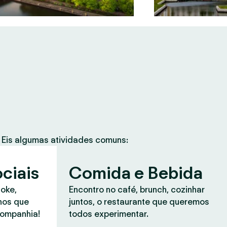
Eis algumas atividades comuns:
ciais
Comida e Bebida
aoke,
Encontro no café, brunch, cozinhar
anos que
juntos, o restaurante que queremos
companhia!
todos experimentar.