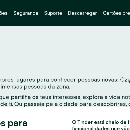
ões
Segurança
Suporte
Descarregar
Cartões pr
ores lugares para conhecer pessoas novas: Częs
i imensas pessoas da zona.
e partilha os teus interesses, explora a vida 
e ti. Ou passeia pela cidade para descobrires, 
s para
O Tinder está cheio de f
funcionalidades que vão