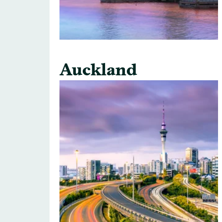
Auckland