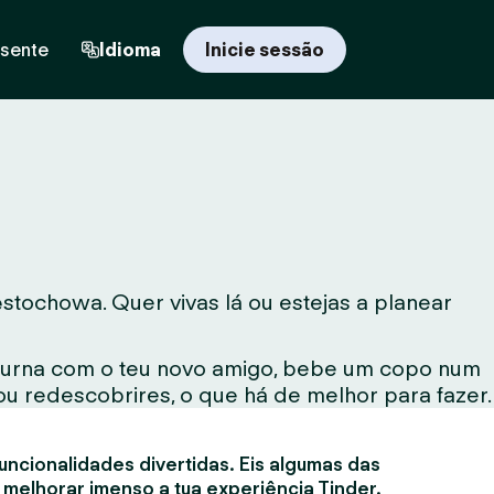
esente
Idioma
Inicie sessão
tochowa. Quer vivas lá ou estejas a planear
noturna com o teu novo amigo, bebe um copo num
ou redescobrires, o que há de melhor para fazer.
uncionalidades divertidas. Eis algumas das
 melhorar imenso a tua experiência Tinder.