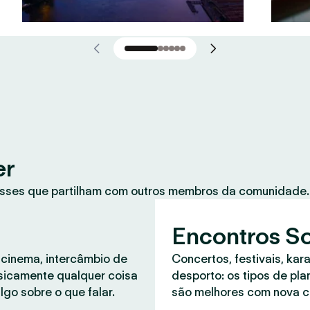
er
sses que partilham com outros membros da comunidade. 
Encontros So
 cinema, intercâmbio de
Concertos, festivais, kar
asicamente qualquer coisa
desporto: os tipos de pl
lgo sobre o que falar.
são melhores com nova 