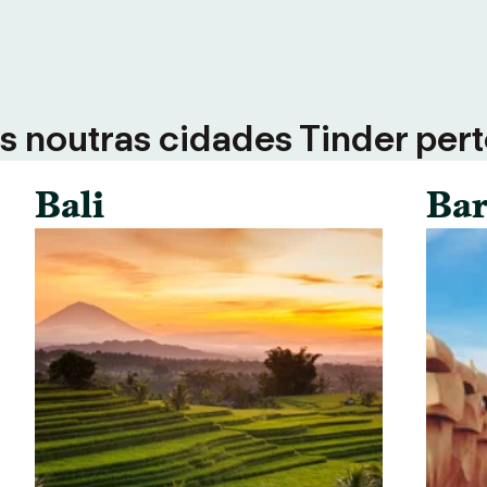
 noutras cidades Tinder perto
Bali
Bar