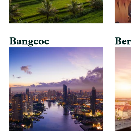
Bangcoc
Ber