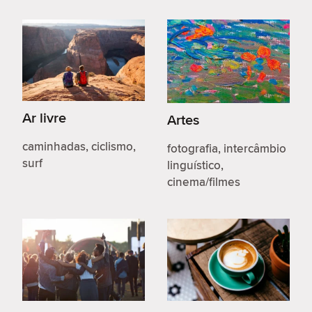
Ar livre
Artes
caminhadas, ciclismo,
fotografia, intercâmbio
surf
linguístico,
cinema/filmes