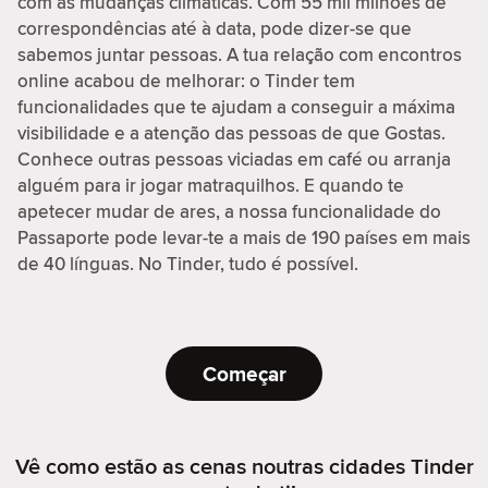
com as mudanças climáticas. Com 55 mil milhões de
correspondências até à data, pode dizer-se que
sabemos juntar pessoas. A tua relação com encontros
online acabou de melhorar: o Tinder tem
funcionalidades que te ajudam a conseguir a máxima
visibilidade e a atenção das pessoas de que Gostas.
Conhece outras pessoas viciadas em café ou arranja
alguém para ir jogar matraquilhos. E quando te
apetecer mudar de ares, a nossa funcionalidade do
Passaporte pode levar-te a mais de 190 países em mais
de 40 línguas. No Tinder, tudo é possível.
Começar
Vê como estão as cenas noutras cidades Tinder