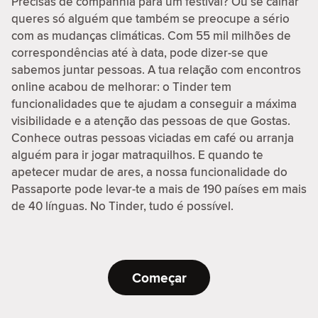
Precisas de companhia para um festival? Ou se calhar
queres só alguém que também se preocupe a sério
com as mudanças climáticas. Com 55 mil milhões de
correspondências até à data, pode dizer-se que
sabemos juntar pessoas. A tua relação com encontros
online acabou de melhorar: o Tinder tem
funcionalidades que te ajudam a conseguir a máxima
visibilidade e a atenção das pessoas de que Gostas.
Conhece outras pessoas viciadas em café ou arranja
alguém para ir jogar matraquilhos. E quando te
apetecer mudar de ares, a nossa funcionalidade do
Passaporte pode levar-te a mais de 190 países em mais
de 40 línguas. No Tinder, tudo é possível.
Começar