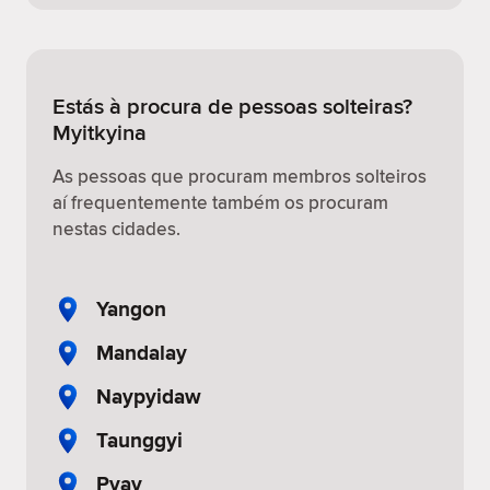
Estás à procura de pessoas solteiras?
Myitkyina
As pessoas que procuram membros solteiros
aí frequentemente também os procuram
nestas cidades.
Yangon
Mandalay
Naypyidaw
Taunggyi
Pyay