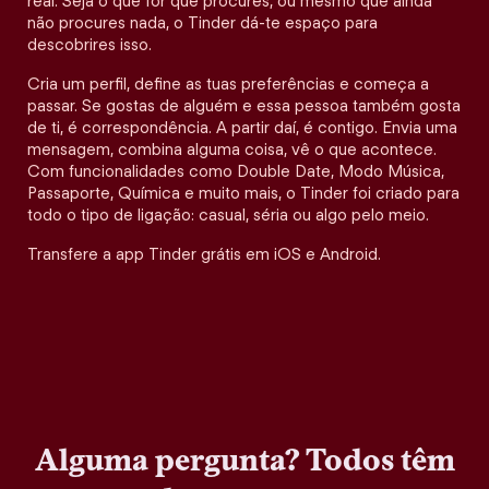
real. Seja o que for que procures, ou mesmo que ainda
não procures nada, o Tinder dá-te espaço para
descobrires isso.
Cria um perfil, define as tuas preferências e começa a
passar. Se gostas de alguém e essa pessoa também gosta
de ti, é correspondência. A partir daí, é contigo. Envia uma
mensagem, combina alguma coisa, vê o que acontece.
Com funcionalidades como Double Date, Modo Música,
Passaporte, Química e muito mais, o Tinder foi criado para
todo o tipo de ligação: casual, séria ou algo pelo meio.
Transfere a app Tinder grátis em iOS e Android.
Alguma pergunta? Todos têm