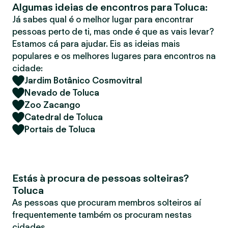
Algumas ideias de encontros para Toluca:
r
Já sabes qual é o melhor lugar para encontrar
pessoas perto de ti, mas onde é que as vais levar?
Estamos cá para ajudar. Eis as ideias mais
populares e os melhores lugares para encontros na
cidade:
Jardim Botânico Cosmovitral
Nevado de Toluca
Zoo Zacango
Catedral de Toluca
Portais de Toluca
Estás à procura de pessoas solteiras?
Toluca
As pessoas que procuram membros solteiros aí
frequentemente também os procuram nestas
cidades.