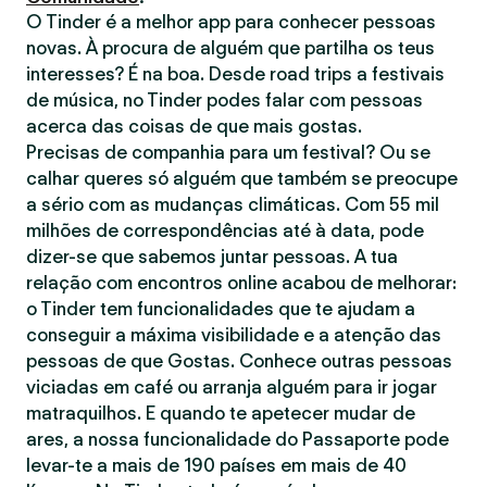
O Tinder é a melhor app para conhecer pessoas
novas. À procura de alguém que partilha os teus
interesses? É na boa. Desde road trips a festivais
de música, no Tinder podes falar com pessoas
acerca das coisas de que mais gostas.
Precisas de companhia para um festival? Ou se
calhar queres só alguém que também se preocupe
a sério com as mudanças climáticas. Com 55 mil
milhões de correspondências até à data, pode
dizer-se que sabemos juntar pessoas. A tua
relação com encontros online acabou de melhorar:
o Tinder tem funcionalidades que te ajudam a
conseguir a máxima visibilidade e a atenção das
pessoas de que Gostas. Conhece outras pessoas
viciadas em café ou arranja alguém para ir jogar
matraquilhos. E quando te apetecer mudar de
ares, a nossa funcionalidade do Passaporte pode
levar-te a mais de 190 países em mais de 40