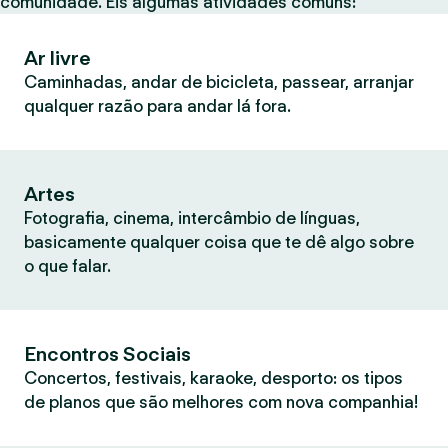
comunidade. Eis algumas atividades comuns:
Ar livre
Caminhadas, andar de bicicleta, passear, arranjar
qualquer razão para andar lá fora.
Artes
Fotografia, cinema, intercâmbio de línguas,
basicamente qualquer coisa que te dê algo sobre
o que falar.
Encontros Sociais
Concertos, festivais, karaoke, desporto: os tipos
de planos que são melhores com nova companhia!