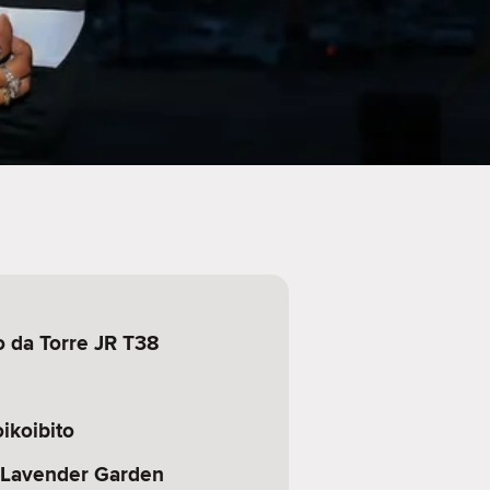
o da Torre JR T38
ikoibito
 Lavender Garden