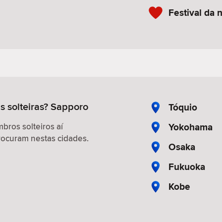
Festival da
s solteiras? Sapporo
Tóquio
Yokohama
ros solteiros aí
ocuram nestas cidades.
Osaka
Fukuoka
Kobe