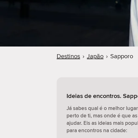
r
Destinos
›
Japão
›
Sapporo
Ideias de encontros. Sapp
Já sabes qual é o melhor luga
perto de ti, mas onde é que as
ajudar. Eis as ideias mais pop
para encontros na cidade: