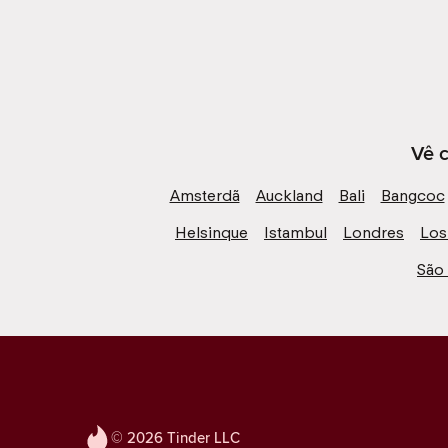
Vê c
Amsterdã
Auckland
Bali
Bangcoc
Helsinque
Istambul
Londres
Los
São
© 2026 Tinder LLC