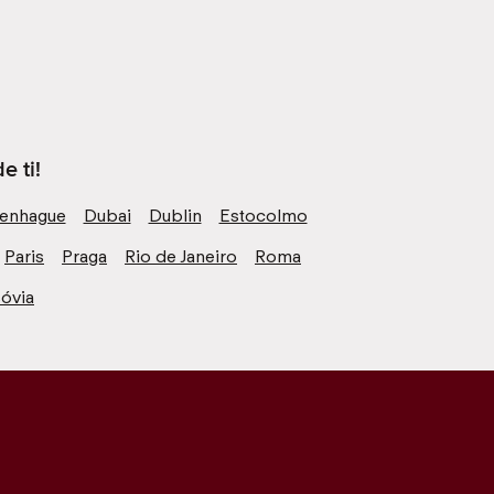
e ti!
enhague
Dubai
Dublin
Estocolmo
Paris
Praga
Rio de Janeiro
Roma
óvia