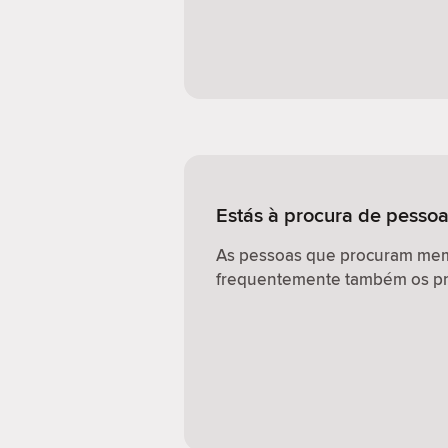
Estás à procura de pessoa
As pessoas que procuram memb
frequentemente também os pr