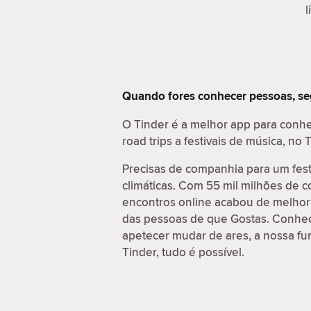
l
Quando fores conhecer pessoas, s
O Tinder é a melhor app para conhe
road trips a festivais de música, n
Precisas de companhia para um fes
climáticas. Com 55 mil milhões de 
encontros online acabou de melhora
das pessoas de que Gostas. Conhece
apetecer mudar de ares, a nossa fu
Tinder, tudo é possível.