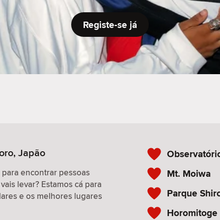
Registe-se já
oro, Japão
Observatóri
r para encontrar pessoas
Mt. Moiwa
 vais levar? Estamos cá para
Parque Shiro
ulares e os melhores lugares
Horomitoge