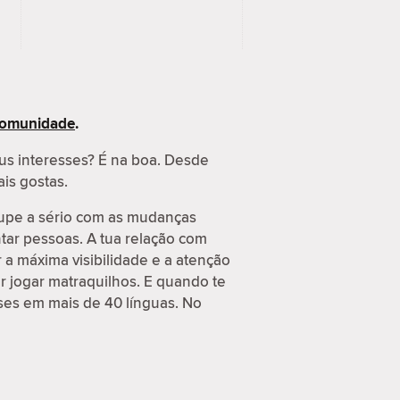
 Comunidade
.
us interesses? É na boa. Desde
ais gostas.
cupe a sério com as mudanças
tar pessoas. A tua relação com
a máxima visibilidade e a atenção
r jogar matraquilhos. E quando te
ses em mais de 40 línguas. No