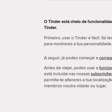
O Tinder está cheio de funcionalida
Tinder.
Primeiro, usar o Tinder é fácil. Só t
para mostrares a tua personalidade
A seguir, já podes começar a
corre
Antes de viajar, podes usar a
funcio
está incluída nas nossas
subscriçõ
permite-te alterares a tua localiza
membros noutra cidade ou lugar.