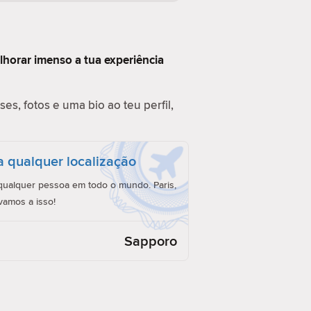
lhorar imenso a tua experiência
es, fotos e uma bio ao teu perfil,
a qualquer localização
ualquer pessoa em todo o mundo. Paris,
vamos a isso!
Sapporo