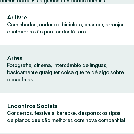
comunidade. Eis algumas atividades comuns:
Ar livre
Caminhadas, andar de bicicleta, passear, arranjar
qualquer razão para andar lá fora.
Artes
Fotografia, cinema, intercâmbio de línguas,
basicamente qualquer coisa que te dê algo sobre
o que falar.
Encontros Sociais
Concertos, festivais, karaoke, desporto: os tipos
de planos que são melhores com nova companhia!