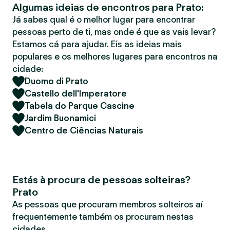
Algumas ideias de encontros para Prato:
r
Já sabes qual é o melhor lugar para encontrar
pessoas perto de ti, mas onde é que as vais levar?
Estamos cá para ajudar. Eis as ideias mais
populares e os melhores lugares para encontros na
cidade:
Duomo di Prato
Castello dell'Imperatore
Tabela do Parque Cascine
Jardim Buonamici
Centro de Ciências Naturais
Estás à procura de pessoas solteiras?
Prato
As pessoas que procuram membros solteiros aí
frequentemente também os procuram nestas
cidades.