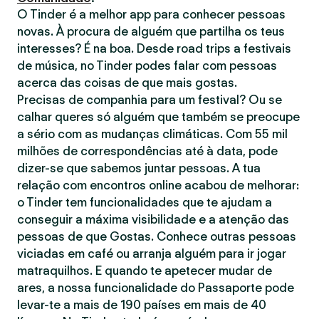
O Tinder é a melhor app para conhecer pessoas
novas. À procura de alguém que partilha os teus
interesses? É na boa. Desde road trips a festivais
de música, no Tinder podes falar com pessoas
acerca das coisas de que mais gostas.
Precisas de companhia para um festival? Ou se
calhar queres só alguém que também se preocupe
a sério com as mudanças climáticas. Com 55 mil
milhões de correspondências até à data, pode
dizer-se que sabemos juntar pessoas. A tua
relação com encontros online acabou de melhorar:
o Tinder tem funcionalidades que te ajudam a
conseguir a máxima visibilidade e a atenção das
pessoas de que Gostas. Conhece outras pessoas
viciadas em café ou arranja alguém para ir jogar
matraquilhos. E quando te apetecer mudar de
ares, a nossa funcionalidade do Passaporte pode
levar-te a mais de 190 países em mais de 40