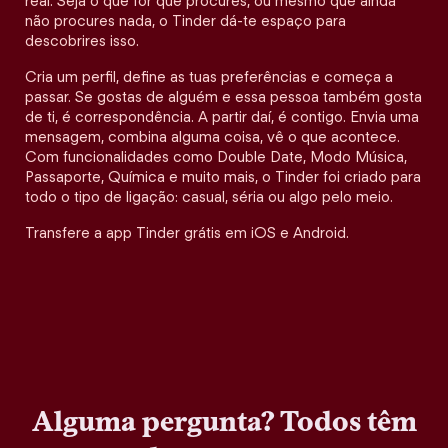
real. Seja o que for que procures, ou mesmo que ainda
não procures nada, o Tinder dá-te espaço para
descobrires isso.
Cria um perfil, define as tuas preferências e começa a
passar. Se gostas de alguém e essa pessoa também gosta
de ti, é correspondência. A partir daí, é contigo. Envia uma
mensagem, combina alguma coisa, vê o que acontece.
Com funcionalidades como Double Date, Modo Música,
Passaporte, Química e muito mais, o Tinder foi criado para
todo o tipo de ligação: casual, séria ou algo pelo meio.
Transfere a app Tinder grátis em iOS e Android.
Alguma pergunta? Todos têm