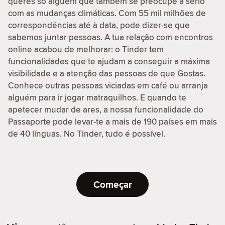
queres só alguém que também se preocupe a sério
com as mudanças climáticas. Com 55 mil milhões de
correspondências até à data, pode dizer-se que
sabemos juntar pessoas. A tua relação com encontros
online acabou de melhorar: o Tinder tem
funcionalidades que te ajudam a conseguir a máxima
visibilidade e a atenção das pessoas de que Gostas.
Conhece outras pessoas viciadas em café ou arranja
alguém para ir jogar matraquilhos. E quando te
apetecer mudar de ares, a nossa funcionalidade do
Passaporte pode levar-te a mais de 190 países em mais
de 40 línguas. No Tinder, tudo é possível.
Começar