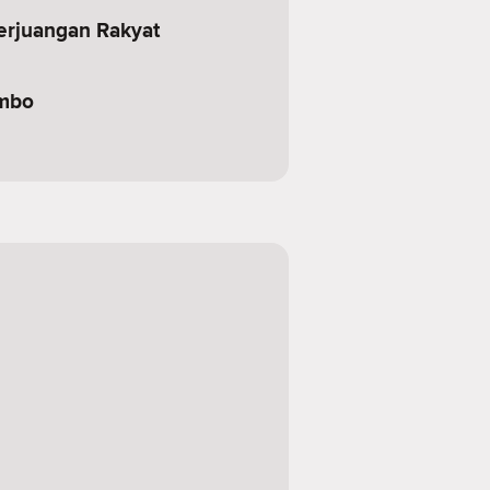
rjuangan Rakyat
ombo