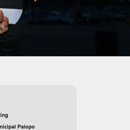
ing
icipal Palopo