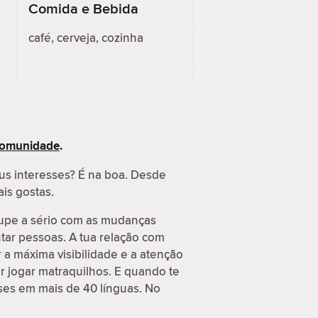
Comida e Bebida
café, cerveja, cozinha
 Comunidade
.
us interesses? É na boa. Desde
ais gostas.
cupe a sério com as mudanças
tar pessoas. A tua relação com
a máxima visibilidade e a atenção
r jogar matraquilhos. E quando te
ses em mais de 40 línguas. No