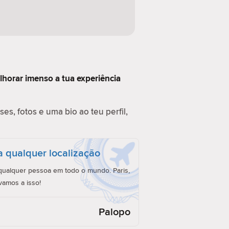
lhorar imenso a tua experiência
es, fotos e uma bio ao teu perfil,
a qualquer localização
ualquer pessoa em todo o mundo. Paris,
vamos a isso!
Palopo