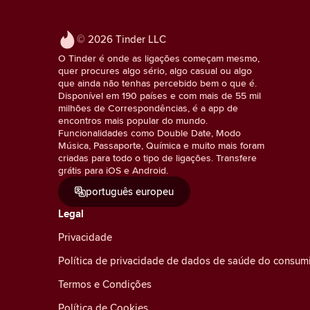
© 2026 Tinder LLC
O Tinder é onde as ligações começam mesmo,
quer procures algo sério, algo casual ou algo
que ainda não tenhas percebido bem o que é.
Disponível em 190 países e com mais de 55 mil
milhões de Correspondências, é a app de
encontros mais popular do mundo.
Funcionalidades como Double Date, Modo
Música, Passaporte, Química e muito mais foram
criadas para todo o tipo de ligações. Transfere
grátis para iOS e Android.
português europeu
Legal
Privacidade
Política de privacidade de dados de saúde do consum
Termos e Condições
Política de Cookies