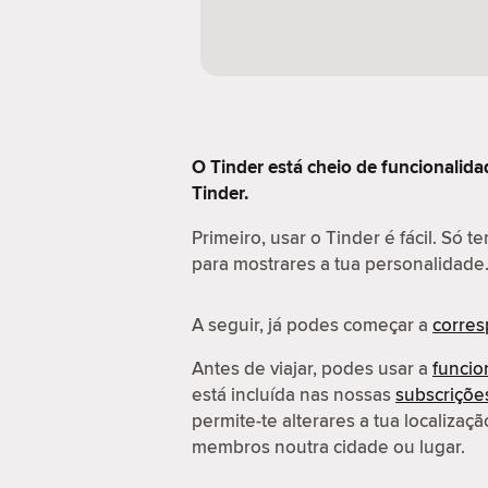
O Tinder está cheio de funcionalida
Tinder.
Primeiro, usar o Tinder é fácil. Só t
para mostrares a tua personalidade
A seguir, já podes começar a
corre
Antes de viajar, podes usar a
funcio
está incluída nas nossas
subscriçõ
permite-te alterares a tua localiza
membros noutra cidade ou lugar.