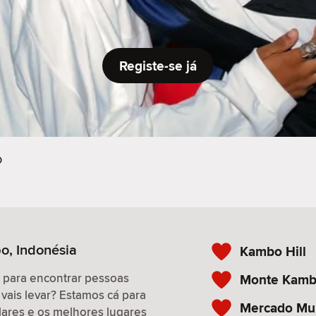
Registe-se já
o
po, Indonésia
Kambo Hill
r para encontrar pessoas
Monte Kamb
 vais levar? Estamos cá para
Mercado Mun
ulares e os melhores lugares