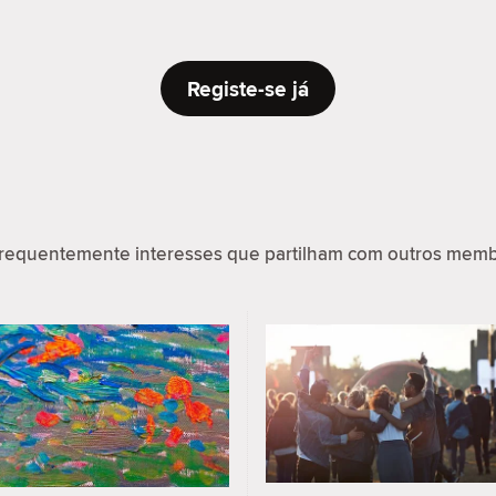
Registe-se já
requentemente interesses que partilham com outros memb