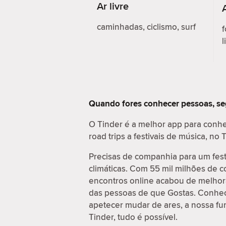
Ar livre
caminhadas, ciclismo, surf
f
l
Quando fores conhecer pessoas, s
O Tinder é a melhor app para conhe
road trips a festivais de música, n
Precisas de companhia para um fes
climáticas. Com 55 mil milhões de 
encontros online acabou de melhora
das pessoas de que Gostas. Conhece
apetecer mudar de ares, a nossa fu
Tinder, tudo é possível.