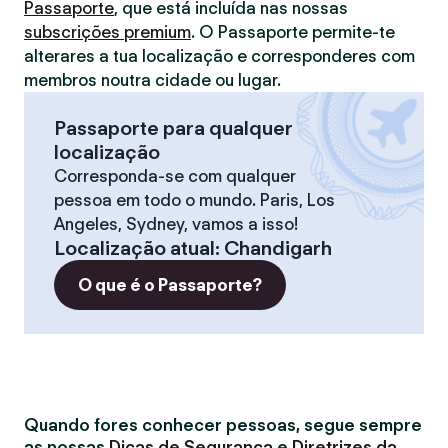
Passaporte
, que está incluída nas nossas
subscrições premium
. O Passaporte permite-te
alterares a tua localização e corresponderes com
membros noutra cidade ou lugar.
Passaporte para qualquer
localização
Corresponda-se com qualquer
pessoa em todo o mundo. Paris, Los
Angeles, Sydney, vamos a isso!
Localização atual
:
Chandigarh
O que é o Passaporte?
Quando fores conhecer pessoas, segue sempre
as nossas
Dicas de Segurança
e
Diretrizes da