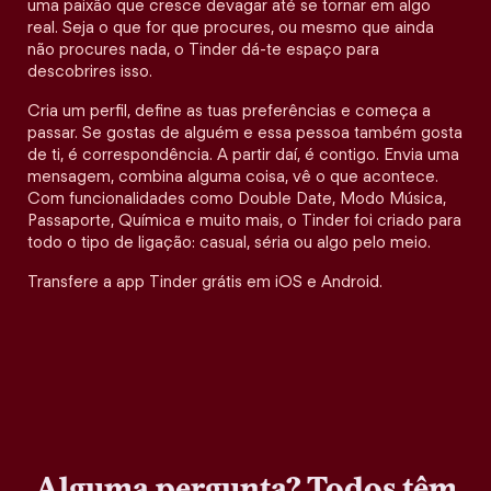
uma paixão que cresce devagar até se tornar em algo
real. Seja o que for que procures, ou mesmo que ainda
não procures nada, o Tinder dá-te espaço para
descobrires isso.
Cria um perfil, define as tuas preferências e começa a
passar. Se gostas de alguém e essa pessoa também gosta
de ti, é correspondência. A partir daí, é contigo. Envia uma
mensagem, combina alguma coisa, vê o que acontece.
Com funcionalidades como Double Date, Modo Música,
Passaporte, Química e muito mais, o Tinder foi criado para
todo o tipo de ligação: casual, séria ou algo pelo meio.
Transfere a app Tinder grátis em iOS e Android.
Alguma pergunta? Todos têm