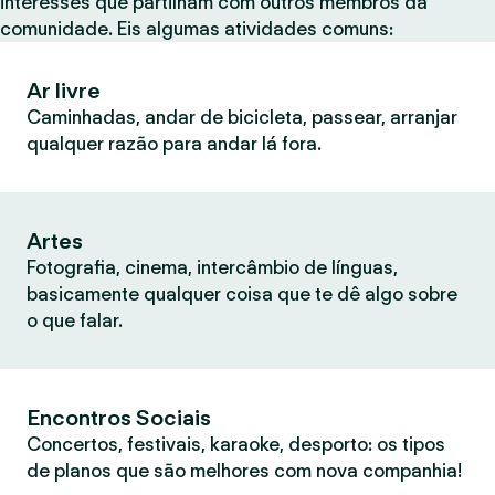
interesses que partilham com outros membros da
comunidade. Eis algumas atividades comuns:
Ar livre
Caminhadas, andar de bicicleta, passear, arranjar
qualquer razão para andar lá fora.
Artes
Fotografia, cinema, intercâmbio de línguas,
basicamente qualquer coisa que te dê algo sobre
o que falar.
Encontros Sociais
Concertos, festivais, karaoke, desporto: os tipos
de planos que são melhores com nova companhia!