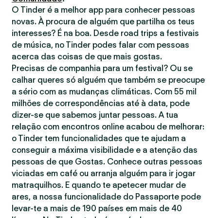
O Tinder é a melhor app para conhecer pessoas
novas. À procura de alguém que partilha os teus
interesses? É na boa. Desde road trips a festivais
de música, no Tinder podes falar com pessoas
acerca das coisas de que mais gostas.
Precisas de companhia para um festival? Ou se
calhar queres só alguém que também se preocupe
a sério com as mudanças climáticas. Com 55 mil
milhões de correspondências até à data, pode
dizer-se que sabemos juntar pessoas. A tua
relação com encontros online acabou de melhorar:
o Tinder tem funcionalidades que te ajudam a
conseguir a máxima visibilidade e a atenção das
pessoas de que Gostas. Conhece outras pessoas
viciadas em café ou arranja alguém para ir jogar
matraquilhos. E quando te apetecer mudar de
ares, a nossa funcionalidade do Passaporte pode
levar-te a mais de 190 países em mais de 40