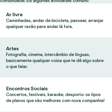
comunidade. Eis algumas atividades comuns:
Ar livre
Caminhadas, andar de bicicleta, passear, arranjar
qualquer razão para andar lá fora.
Artes
Fotografia, cinema, intercâmbio de línguas,
basicamente qualquer coisa que te dê algo sobre
o que falar.
Encontros Sociais
Concertos, festivais, karaoke, desporto: os tipos
de planos que são melhores com nova companhia!