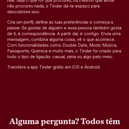
real. Seja o que for que procures, ou mesmo que ainda
não procures nada, o Tinder dá-te espaço para
descobrires isso.
Cria um perfil, define as tuas preferências e começa a
passar. Se gostas de alguém e essa pessoa também gosta
de ti, é correspondência. A partir daí, é contigo. Envia uma
mensagem, combina alguma coisa, vê o que acontece.
Com funcionalidades como Double Date, Modo Música,
Passaporte, Química e muito mais, o Tinder foi criado para
todo o tipo de ligação: casual, séria ou algo pelo meio.
Transfere a app Tinder grátis em iOS e Android.
Alguma pergunta? Todos têm