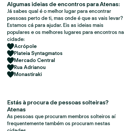
Algumas ideias de encontros para Atenas:
r
Já sabes qual é o melhor lugar para encontrar
pessoas perto de ti, mas onde é que as vais levar?
Estamos cá para ajudar. Eis as ideias mais
populares e os melhores lugares para encontros na
cidade:
Acrópole
Plateia Syntagmatos
Mercado Central
Rua Adrianou
Monastiraki
Estás à procura de pessoas solteiras?
Atenas
As pessoas que procuram membros solteiros aí
frequentemente também os procuram nestas
cidades.