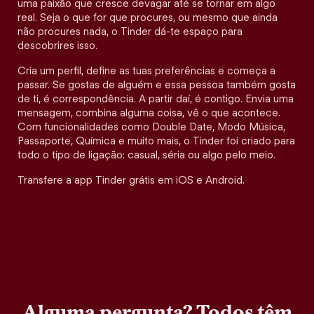
uma paixão que cresce devagar até se tornar em algo
real. Seja o que for que procures, ou mesmo que ainda
não procures nada, o Tinder dá-te espaço para
descobrires isso.
Cria um perfil, define as tuas preferências e começa a
passar. Se gostas de alguém e essa pessoa também gosta
de ti, é correspondência. A partir daí, é contigo. Envia uma
mensagem, combina alguma coisa, vê o que acontece.
Com funcionalidades como Double Date, Modo Música,
Passaporte, Química e muito mais, o Tinder foi criado para
todo o tipo de ligação: casual, séria ou algo pelo meio.
Transfere a app Tinder grátis em iOS e Android.
Alguma pergunta? Todos têm