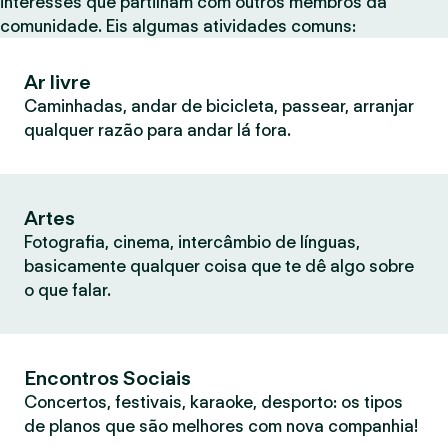
interesses que partilham com outros membros da
comunidade. Eis algumas atividades comuns:
Ar livre
Caminhadas, andar de bicicleta, passear, arranjar
qualquer razão para andar lá fora.
Artes
Fotografia, cinema, intercâmbio de línguas,
basicamente qualquer coisa que te dê algo sobre
o que falar.
Encontros Sociais
Concertos, festivais, karaoke, desporto: os tipos
de planos que são melhores com nova companhia!