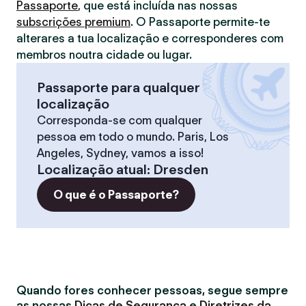
Passaporte
, que está incluída nas nossas
subscrições premium
. O Passaporte permite-te
alterares a tua localização e corresponderes com
membros noutra cidade ou lugar.
Passaporte para qualquer
localização
Corresponda-se com qualquer
pessoa em todo o mundo. Paris, Los
Angeles, Sydney, vamos a isso!
Localização atual
:
Dresden
O que é o Passaporte?
Quando fores conhecer pessoas, segue sempre
as nossas
Dicas de Segurança
e
Diretrizes da