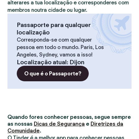
alterares a tua localização e corresponderes com
membros noutra cidade ou lugar.
Passaporte para qualquer
localização
Corresponda-se com qualquer
pessoa em todo o mundo. Paris, Los
Angeles, Sydney, vamos a isso!
Localização atual
:
Dijon
O que é o Passaporte?
Quando fores conhecer pessoas, segue sempre
as nossas
Dicas de Segurança
e
Diretrizes da
Comunidade
.
O Tinder é a melhor app para conhecer pessoas