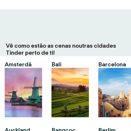
Vê como estão as cenas noutras cidades
Tinder perto de ti!
Amsterdã
Bali
Barcelona
Auckland
Bangcoc
Berlim