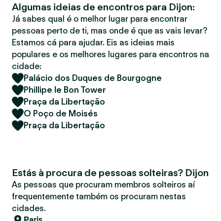
Algumas ideias de encontros para Dijon:
r
Já sabes qual é o melhor lugar para encontrar
pessoas perto de ti, mas onde é que as vais levar?
Estamos cá para ajudar. Eis as ideias mais
populares e os melhores lugares para encontros na
cidade:
Palácio dos Duques de Bourgogne
Phillipe le Bon Tower
Praça da Libertação
O Poço de Moisés
Praça da Libertação
Estás à procura de pessoas solteiras? Dijon
As pessoas que procuram membros solteiros aí
frequentemente também os procuram nestas
cidades.
Paris