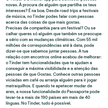
novas. À procura de alguém que partilha os teus
interesses? É na boa. Desde road trips a festivais
de música, no Tinder podes falar com pessoas
acerca das coisas de que mais gostas.
Precisas de companhia para um festival? Ou se
calhar queres só alguém que também se preocupe
a sério com as mudanças climáticas. Com 55 mil
milhões de correspondências até à data, pode
dizer-se que sabemos juntar pessoas. A tua
relação com encontros online acabou de melhorar:
o Tinder tem funcionalidades que te ajudam a
conseguir a máxima visibilidade e a atenção das
pessoas de que Gostas. Conhece outras pessoas
viciadas em café ou arranja alguém para ir jogar
matraquilhos. E quando te apetecer mudar de
ares, a nossa funcionalidade do Passaporte pode
levar-te a mais de 190 países em mais de 40
línguas. No Tinder, tudo é possível.