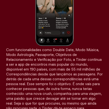
Com funcionalidades como Double Date, Modo Música,
Modo Astrologia, Passaporte, Objetivos de
Relacionamento e Verificação por Foto, a Tinder continua
a ser a app de encontros mais popular do mundo,
disponível em 190 países, com mais de 55 mil milhões de
Correspondências desde que lançámos as passagens. Por
detrás de cada uma dessas correspondências está uma
pessoa real. Esse sempre foi o objetivo. É onde vais para
conhecer pessoas que, de outra forma, nunca terias
conhecido: uma nova crush, companhia para uma viagem,
uma paixão que cresce devagar até se tornar em algo
real. Seja o que for que procures, ou mesmo que ainda
não procures nada, o Tinder dá-te espaço para