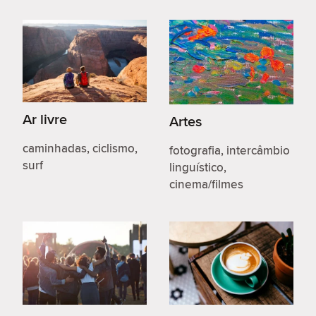
Ar livre
Artes
caminhadas, ciclismo,
fotografia, intercâmbio
surf
linguístico,
cinema/filmes