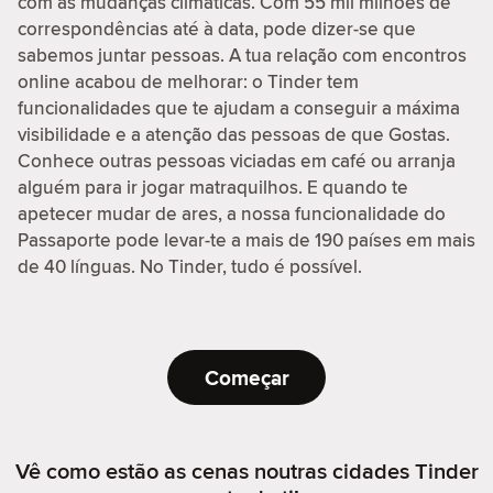
com as mudanças climáticas. Com 55 mil milhões de
correspondências até à data, pode dizer-se que
sabemos juntar pessoas. A tua relação com encontros
online acabou de melhorar: o Tinder tem
funcionalidades que te ajudam a conseguir a máxima
visibilidade e a atenção das pessoas de que Gostas.
Conhece outras pessoas viciadas em café ou arranja
alguém para ir jogar matraquilhos. E quando te
apetecer mudar de ares, a nossa funcionalidade do
Passaporte pode levar-te a mais de 190 países em mais
de 40 línguas. No Tinder, tudo é possível.
Começar
Vê como estão as cenas noutras cidades Tinder