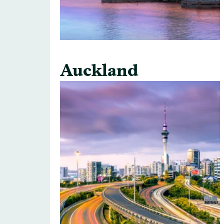
Auckland