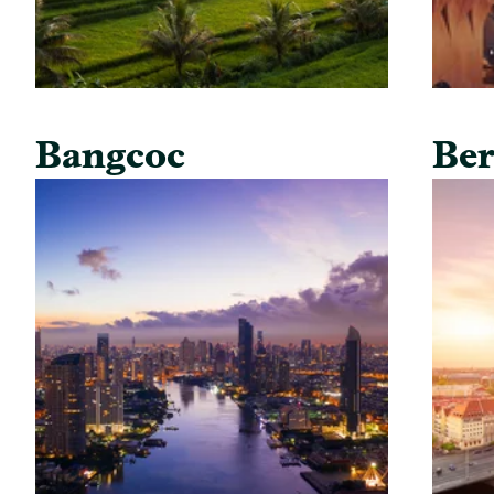
Bangcoc
Ber