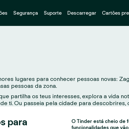
ões
Segurança
Suporte
Descarregar
Cartões pr
res lugares para conhecer pessoas novas: Zagaz
ensas pessoas da zona.
e partilha os teus interesses, explora a vida 
e ti. Ou passeia pela cidade para descobrires, 
s para
O Tinder está cheio de f
funcionalidades que vão