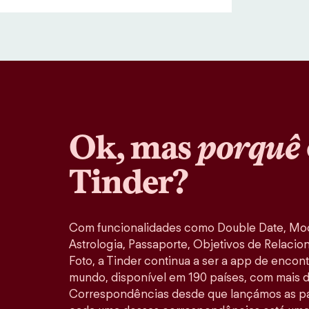
Ok, mas
porquê
Tinder?
Com funcionalidades como Double Date, M
Astrologia, Passaporte, Objetivos de Relacio
Foto, a Tinder continua a ser a app de encon
mundo, disponível em 190 países, com mais d
Correspondências desde que lançámos as pa