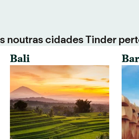
 noutras cidades Tinder perto
Bali
Bar