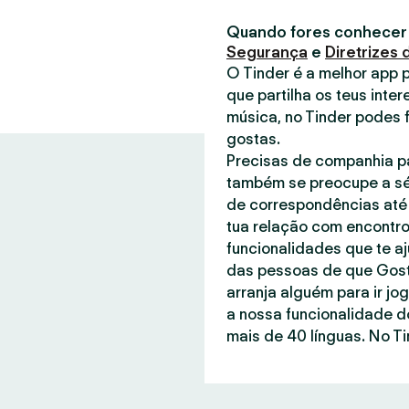
Quando fores conhecer
Segurança
e
Diretrizes
O Tinder é a melhor app 
que partilha os teus inter
música, no Tinder podes 
gostas.
Precisas de companhia pa
também se preocupe a sé
de correspondências até 
tua relação com encontro
funcionalidades que te a
das pessoas de que Gost
arranja alguém para ir jo
a nossa funcionalidade d
mais de 40 línguas. No Ti