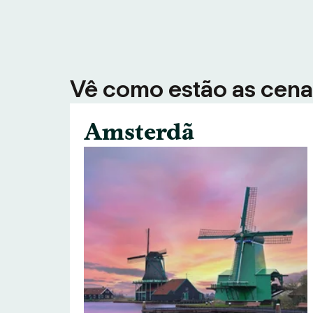
Vê como estão as cenas
Amsterdã