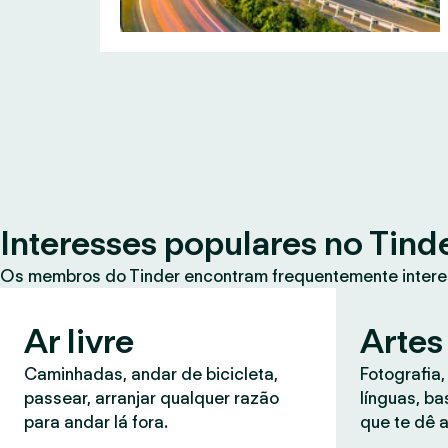
Interesses populares no Tind
Os membros do Tinder encontram frequentemente intere
Ar livre
Artes
Caminhadas, andar de bicicleta,
Fotografia,
passear, arranjar qualquer razão
línguas, b
para andar lá fora.
que te dê a