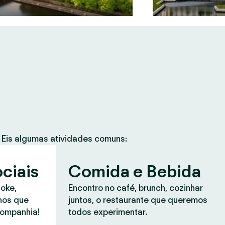
Eis algumas atividades comuns:
ciais
Comida e Bebida
aoke,
Encontro no café, brunch, cozinhar
anos que
juntos, o restaurante que queremos
companhia!
todos experimentar.