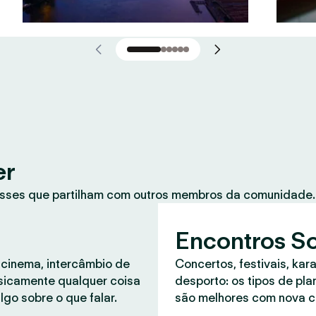
er
sses que partilham com outros membros da comunidade. 
Encontros So
 cinema, intercâmbio de
Concertos, festivais, kar
asicamente qualquer coisa
desporto: os tipos de pl
lgo sobre o que falar.
são melhores com nova 