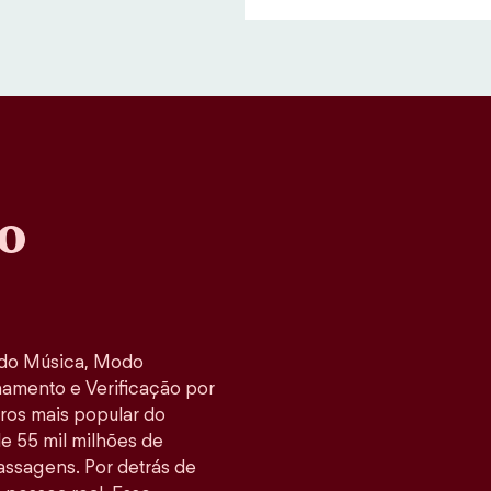
o
odo Música, Modo
namento e Verificação por
tros mais popular do
e 55 mil milhões de
ssagens. Por detrás de