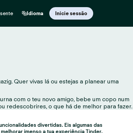
esente
Idioma
Inicie sessão
ig. Quer vivas lá ou estejas a planear uma
noturna com o teu novo amigo, bebe um copo num
ou redescobrires, o que há de melhor para fazer.
uncionalidades divertidas. Eis algumas das
 melhorar imenso a tua experiência Tinder.