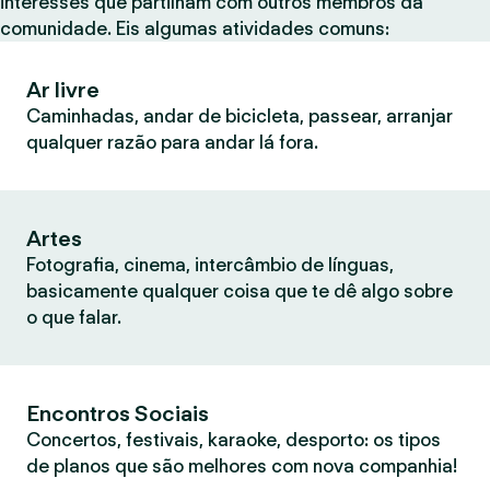
interesses que partilham com outros membros da
comunidade. Eis algumas atividades comuns:
Ar livre
Caminhadas, andar de bicicleta, passear, arranjar
qualquer razão para andar lá fora.
Artes
Fotografia, cinema, intercâmbio de línguas,
basicamente qualquer coisa que te dê algo sobre
o que falar.
Encontros Sociais
Concertos, festivais, karaoke, desporto: os tipos
de planos que são melhores com nova companhia!