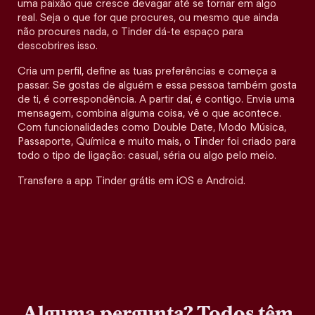
uma paixão que cresce devagar até se tornar em algo
real. Seja o que for que procures, ou mesmo que ainda
não procures nada, o Tinder dá-te espaço para
descobrires isso.
Cria um perfil, define as tuas preferências e começa a
passar. Se gostas de alguém e essa pessoa também gosta
de ti, é correspondência. A partir daí, é contigo. Envia uma
mensagem, combina alguma coisa, vê o que acontece.
Com funcionalidades como Double Date, Modo Música,
Passaporte, Química e muito mais, o Tinder foi criado para
todo o tipo de ligação: casual, séria ou algo pelo meio.
Transfere a app Tinder grátis em iOS e Android.
Alguma pergunta? Todos têm