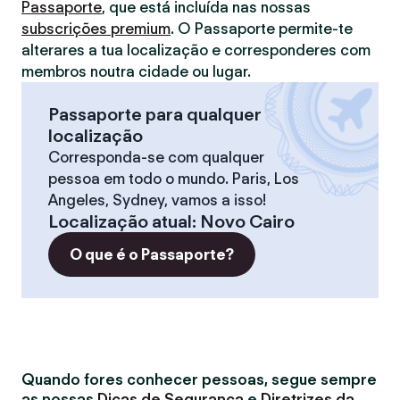
Passaporte
, que está incluída nas nossas
subscrições premium
. O Passaporte permite-te
alterares a tua localização e corresponderes com
membros noutra cidade ou lugar.
Passaporte para qualquer
localização
Corresponda-se com qualquer
pessoa em todo o mundo. Paris, Los
Angeles, Sydney, vamos a isso!
Localização atual
:
Novo Cairo
O que é o Passaporte?
Quando fores conhecer pessoas, segue sempre
as nossas
Dicas de Segurança
e
Diretrizes da