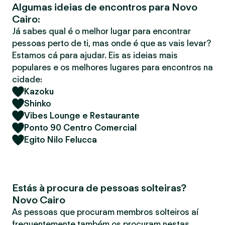
Algumas ideias de encontros para Novo
r
Cairo:
Já sabes qual é o melhor lugar para encontrar
pessoas perto de ti, mas onde é que as vais levar?
Estamos cá para ajudar. Eis as ideias mais
populares e os melhores lugares para encontros na
cidade:
Kazoku
Shinko
Vibes Lounge e Restaurante
Ponto 90 Centro Comercial
Egito Nilo Felucca
Estás à procura de pessoas solteiras?
Novo Cairo
As pessoas que procuram membros solteiros aí
frequentemente também os procuram nestas