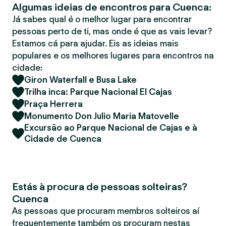
Algumas ideias de encontros para Cuenca:
r
Já sabes qual é o melhor lugar para encontrar
pessoas perto de ti, mas onde é que as vais levar?
Estamos cá para ajudar. Eis as ideias mais
populares e os melhores lugares para encontros na
cidade:
Giron Waterfall e Busa Lake
Trilha inca: Parque Nacional El Cajas
Praça Herrera
Monumento Don Julio Maria Matovelle
Excursão ao Parque Nacional de Cajas e à
Cidade de Cuenca
Estás à procura de pessoas solteiras?
Cuenca
As pessoas que procuram membros solteiros aí
frequentemente também os procuram nestas