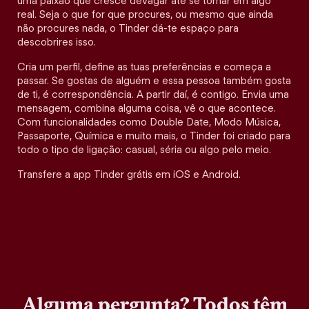
uma paixão que cresce devagar até se tornar em algo
real. Seja o que for que procures, ou mesmo que ainda
não procures nada, o Tinder dá-te espaço para
descobrires isso.
Cria um perfil, define as tuas preferências e começa a
passar. Se gostas de alguém e essa pessoa também gosta
de ti, é correspondência. A partir daí, é contigo. Envia uma
mensagem, combina alguma coisa, vê o que acontece.
Com funcionalidades como Double Date, Modo Música,
Passaporte, Química e muito mais, o Tinder foi criado para
todo o tipo de ligação: casual, séria ou algo pelo meio.
Transfere a app Tinder grátis em iOS e Android.
Alguma pergunta? Todos têm