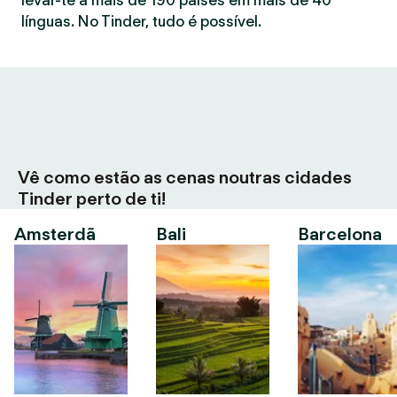
levar-te a mais de 190 países em mais de 40
línguas. No Tinder, tudo é possível.
Vê como estão as cenas noutras cidades
Tinder perto de ti!
Amsterdã
Bali
Barcelona