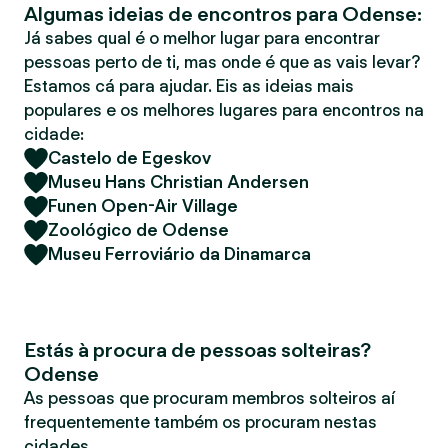
Algumas ideias de encontros para Odense:
r
Já sabes qual é o melhor lugar para encontrar
pessoas perto de ti, mas onde é que as vais levar?
Estamos cá para ajudar. Eis as ideias mais
populares e os melhores lugares para encontros na
cidade:
Castelo de Egeskov
Museu Hans Christian Andersen
Funen Open-Air Village
Zoológico de Odense
Museu Ferroviário da Dinamarca
Estás à procura de pessoas solteiras?
Odense
As pessoas que procuram membros solteiros aí
frequentemente também os procuram nestas
cidades.