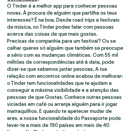
O Tinder é a melhor app para conhecer pessoas
novas. À procura de alguém que partilha os teus
interesses? É na boa. Desde road trips a festivais
de música, no Tinder podes falar com pessoas
acerca das coisas de que mais gostas.
Precisas de companhia para um festival? Ou se
calhar queres só alguém que também se preocupe
a sério com as mudanças climáticas. Com 55 mil
milhões de correspondências até à data, pode
dizer-se que sabemos juntar pessoas. A tua
relação com encontros online acabou de melhorar:
o Tinder tem funcionalidades que te ajudam a
conseguir a máxima visibilidade e a atenção das
pessoas de que Gostas. Conhece outras pessoas
viciadas em café ou arranja alguém para ir jogar
matraquilhos. E quando te apetecer mudar de
ares, a nossa funcionalidade do Passaporte pode
levar-te a mais de 190 países em mais de 40