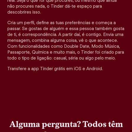
real. Seja o que for que procures, ou mesmo que ainda
não procures nada, o Tinder dá-te espaço para
descobrires isso.
Cria um perfil, define as tuas preferências e começa a
passar. Se gostas de alguém e essa pessoa também gosta
de ti, é correspondência. A partir daí, é contigo. Envia uma
mensagem, combina alguma coisa, vê o que acontece.
Com funcionalidades como Double Date, Modo Música,
Passaporte, Química e muito mais, o Tinder foi criado para
todo o tipo de ligação: casual, séria ou algo pelo meio.
Transfere a app Tinder grátis em iOS e Android.
Alguma pergunta? Todos têm