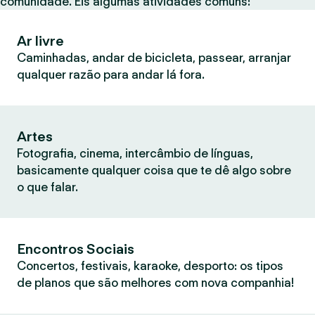
comunidade. Eis algumas atividades comuns:
Ar livre
Caminhadas, andar de bicicleta, passear, arranjar
qualquer razão para andar lá fora.
Artes
Fotografia, cinema, intercâmbio de línguas,
basicamente qualquer coisa que te dê algo sobre
o que falar.
Encontros Sociais
Concertos, festivais, karaoke, desporto: os tipos
de planos que são melhores com nova companhia!